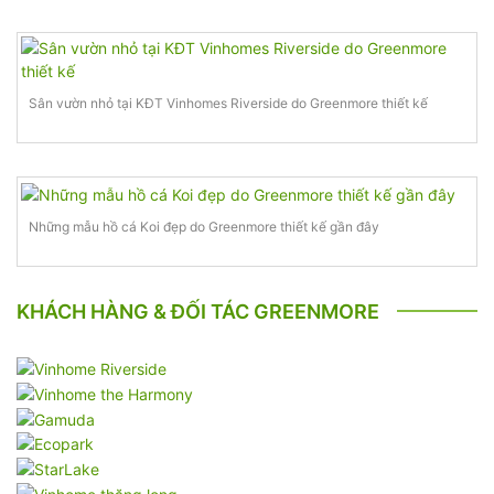
Sân vườn nhỏ tại KĐT Vinhomes Riverside do Greenmore thiết kế
Những mẫu hồ cá Koi đẹp do Greenmore thiết kế gần đây
KHÁCH HÀNG & ĐỐI TÁC GREENMORE