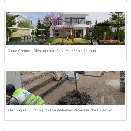
Cloud Garden – Biến ước mơ sân vườn thành hiện thực
Thi công sân vườn biệt thự tại Vinhomes Riverside The Harmony