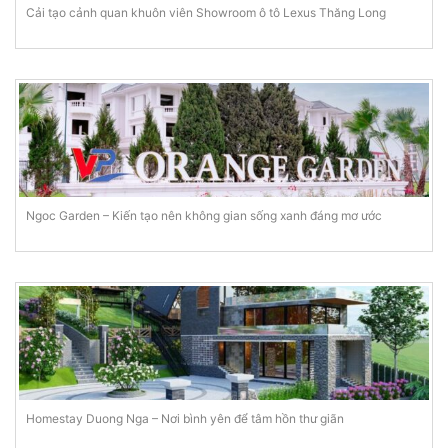
Cải tạo cảnh quan khuôn viên Showroom ô tô Lexus Thăng Long
Ngoc Garden – Kiến tạo nên không gian sống xanh đáng mơ ước
Homestay Duong Nga – Nơi bình yên để tâm hồn thư giãn