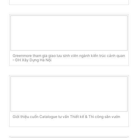
Greenmore tham gia giao lưu sinh viên ngành kiến trúc cảnh quan
– ĐH Xây Dựng Hà Nội
Giới thiệu cuốn Catalogue tư vấn Thiết kế & Thi công sân vườn