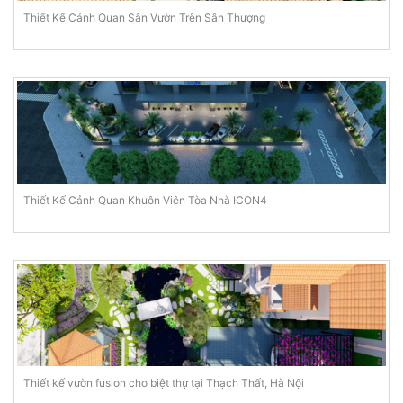
Thiết Kế Cảnh Quan Sân Vườn Trên Sân Thượng
Thiết Kế Cảnh Quan Khuôn Viên Tòa Nhà ICON4
Thiết kế vườn fusion cho biệt thự tại Thạch Thất, Hà Nội