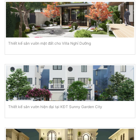
Thiết kế sân vườn mặt đất cho Villa Nghỉ Dưỡng
Thiết kế sân vườn hiện đại tại KĐT Sunny Garden City