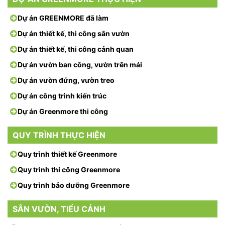
Dự án GREENMORE đã làm
Dự án thiết kế, thi công sân vườn
Dự án thiết kế, thi công cảnh quan
Dự án vườn ban công, vườn trên mái
Dự án vườn đứng, vườn treo
Dự án công trình kiến trúc
Dự án Greenmore thi công
QUY TRÌNH THỰC HIỆN
Quy trình thiết kế Greenmore
Quy trình thi công Greenmore
Quy trình bảo dưỡng Greenmore
SÂN VƯỜN, TIỂU CẢNH