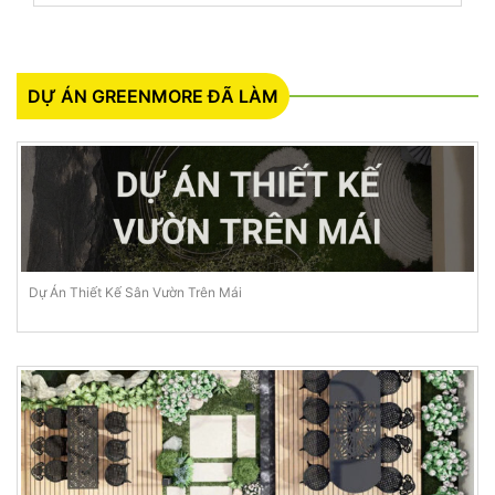
DỰ ÁN GREENMORE ĐÃ LÀM
Dự Án Thiết Kế Sân Vườn Trên Mái