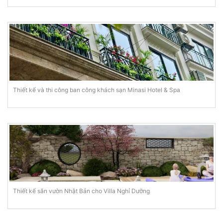
Thiết kế và thi công ban công khách sạn Minasi Hotel & Spa
Thiết kế sân vườn Nhật Bản cho Villa Nghỉ Dưỡng