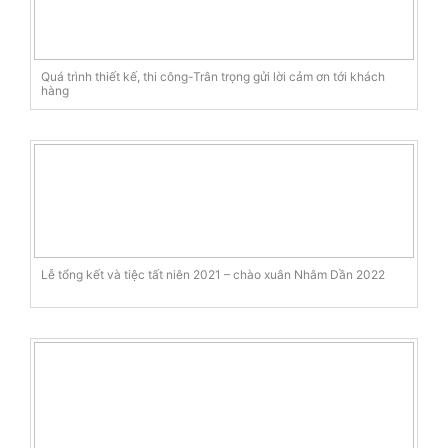
Quá trình thiết kế, thi công-Trân trọng gửi lời cảm ơn tới khách
hàng
Lễ tổng kết và tiệc tất niên 2021 – chào xuân Nhâm Dần 2022