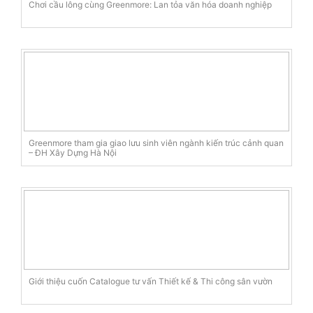
Chơi cầu lông cùng Greenmore: Lan tỏa văn hóa doanh nghiệp
Greenmore tham gia giao lưu sinh viên ngành kiến trúc cảnh quan
– ĐH Xây Dựng Hà Nội
Giới thiệu cuốn Catalogue tư vấn Thiết kế & Thi công sân vườn