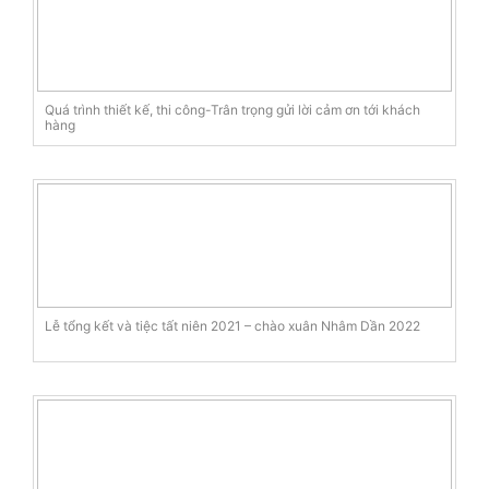
Quá trình thiết kế, thi công-Trân trọng gửi lời cảm ơn tới khách
hàng
Lễ tổng kết và tiệc tất niên 2021 – chào xuân Nhâm Dần 2022