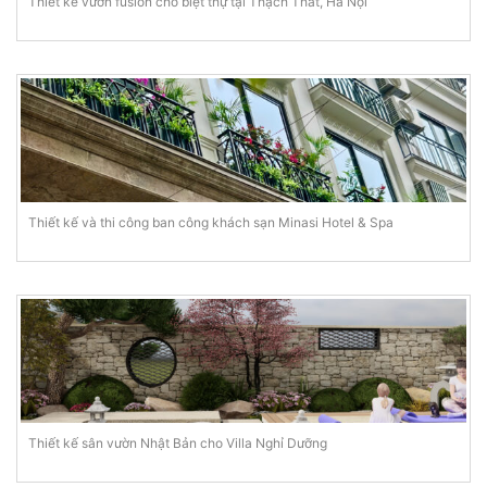
Thiết kế vườn fusion cho biệt thự tại Thạch Thất, Hà Nội
Thiết kế và thi công ban công khách sạn Minasi Hotel & Spa
Thiết kế sân vườn Nhật Bản cho Villa Nghỉ Dưỡng