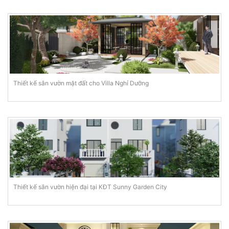
Thiết kế sân vườn mặt đất cho Villa Nghỉ Dưỡng
Thiết kế sân vườn hiện đại tại KĐT Sunny Garden City