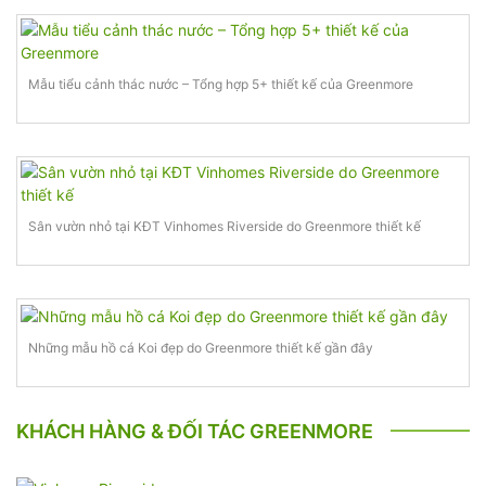
Mẫu tiểu cảnh thác nước – Tổng hợp 5+ thiết kế của Greenmore
Sân vườn nhỏ tại KĐT Vinhomes Riverside do Greenmore thiết kế
Những mẫu hồ cá Koi đẹp do Greenmore thiết kế gần đây
KHÁCH HÀNG & ĐỐI TÁC GREENMORE