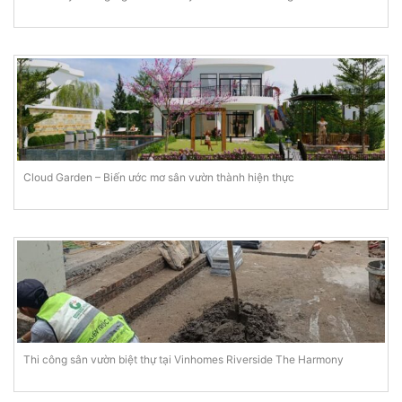
Cloud Garden – Biến ước mơ sân vườn thành hiện thực
Thi công sân vườn biệt thự tại Vinhomes Riverside The Harmony