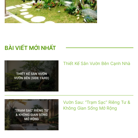
BÀI VIẾT MỚI NHẤT
Thiết Kế Sân Vườn Bên Cạnh Nhà
Vườn Sau: “Trạm Sạc” Riêng Tư &
Không Gian Sống Mở Rộng