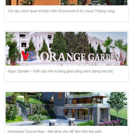
Cải tạo cảnh quan khuôn viên Showroom ô tô Lexus Thăng Long
Ngoc Garden – Kiến tạo nên không gian sống xanh đáng mơ ước
Homestay Duong Nga – Nơi bình yên để tâm hồn thư giãn