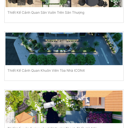
Thiết Kế Cảnh Quan Sân Vườn Trên Sân Thượng
Thiết Kế Cảnh Quan Khuôn Viên Tòa Nhà ICON4