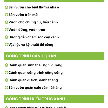
Sân vườn cho biệt thự và nhà ở
Sân vườn trên mái
Vườn cho chung cư, tiểu cảnh
Vườn đứng, vườn treo
Hướng dẫn chăm sóc cây xanh
Vật liệu và kỹ thuật thi công
CÔNG TRÌNH CẢNH QUAN
Cảnh quan sinh thái, nghỉ dưỡng
Cảnh quan công trình công cộng
Cảnh quan di tích, danh thắng
Sân vườn quán cafe và nhà hàng
CÔNG TRÌNH KIẾN TRÚC XANH
Công trình kiến trúc biệt thự, nhà ở