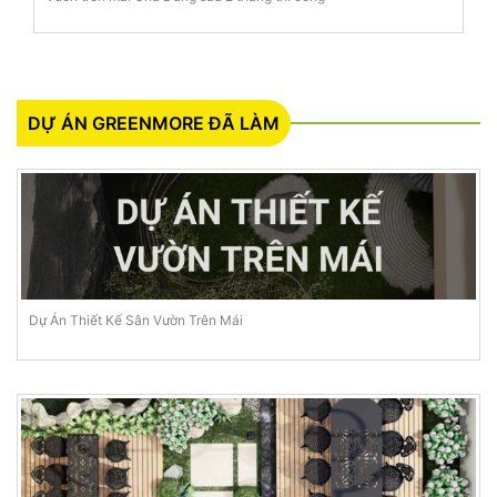
DỰ ÁN GREENMORE ĐÃ LÀM
Dự Án Thiết Kế Sân Vườn Trên Mái