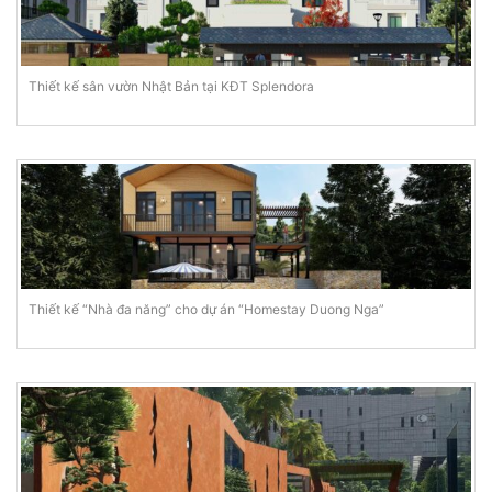
Thiết kế sân vườn Nhật Bản tại KĐT Splendora
Thiết kế “Nhà đa năng” cho dự án “Homestay Duong Nga”