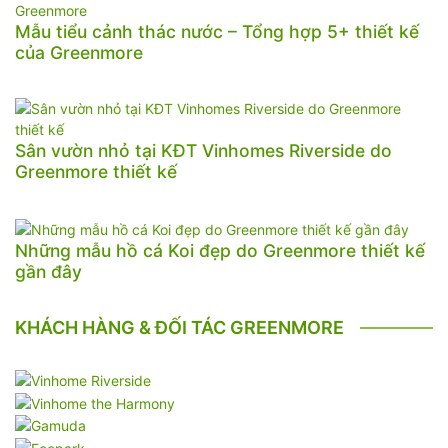
Mẫu tiểu cảnh thác nước – Tổng hợp 5+ thiết kế
của Greenmore
Sân vườn nhỏ tại KĐT Vinhomes Riverside do
Greenmore thiết kế
Những mẫu hồ cá Koi đẹp do Greenmore thiết kế
gần đây
KHÁCH HÀNG & ĐỐI TÁC GREENMORE