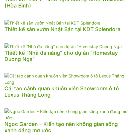
(Hòa Bình)
Thiết kế sân vườn Nhật Bản tại KĐT Splendora
Thiết kế “Nhà đa năng” cho dự án “Homestay
Duong Nga”
Cải tạo cảnh quan khuôn viên Showroom ô tô
Lexus Thăng Long
Ngoc Garden – Kiến tạo nên không gian sống
xanh đáng mơ ước