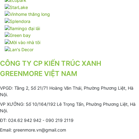
CÔNG TY CP KIẾN TRÚC XANH
GREENMORE VIỆT NAM
VPGD: Tầng 2, Số 21/71 Hoàng Văn Thái, Phường Phương Liệt, Hà
Nội.
VP XƯỞNG: Số 10/164/192 Lê Trọng Tấn, Phường Phương Liệt, Hà
Nội.
ĐT: 024.62 942 942 - 090 219 2119
Email: greenmore.vn@gmail.com