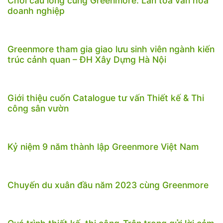
Chơi cầu lông cùng Greenmore: Lan tỏa văn hóa
doanh nghiệp
Greenmore tham gia giao lưu sinh viên ngành kiến
trúc cảnh quan – ĐH Xây Dựng Hà Nội
Giới thiệu cuốn Catalogue tư vấn Thiết kế & Thi
công sân vườn
Kỷ niệm 9 năm thành lập Greenmore Việt Nam
Chuyến du xuân đầu năm 2023 cùng Greenmore