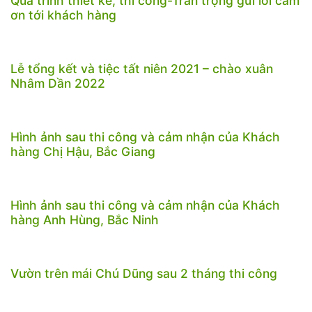
Quá trình thiết kế, thi công-Trân trọng gửi lời cảm
ơn tới khách hàng
Lễ tổng kết và tiệc tất niên 2021 – chào xuân
Nhâm Dần 2022
Hình ảnh sau thi công và cảm nhận của Khách
hàng Chị Hậu, Bắc Giang
Hình ảnh sau thi công và cảm nhận của Khách
hàng Anh Hùng, Bắc Ninh
Vườn trên mái Chú Dũng sau 2 tháng thi công