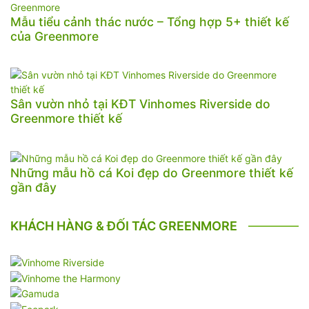
Mẫu tiểu cảnh thác nước – Tổng hợp 5+ thiết kế
của Greenmore
Sân vườn nhỏ tại KĐT Vinhomes Riverside do
Greenmore thiết kế
Những mẫu hồ cá Koi đẹp do Greenmore thiết kế
gần đây
KHÁCH HÀNG & ĐỐI TÁC GREENMORE