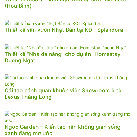
(Hòa Bình)
Thiết kế sân vườn Nhật Bản tại KĐT Splendora
Thiết kế “Nhà đa năng” cho dự án “Homestay
Duong Nga”
Cải tạo cảnh quan khuôn viên Showroom ô tô
Lexus Thăng Long
Ngoc Garden – Kiến tạo nên không gian sống
xanh đáng mơ ước