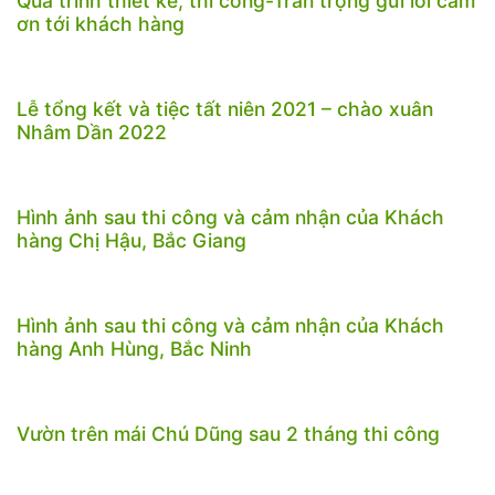
Quá trình thiết kế, thi công-Trân trọng gửi lời cảm
ơn tới khách hàng
Lễ tổng kết và tiệc tất niên 2021 – chào xuân
Nhâm Dần 2022
Hình ảnh sau thi công và cảm nhận của Khách
hàng Chị Hậu, Bắc Giang
Hình ảnh sau thi công và cảm nhận của Khách
hàng Anh Hùng, Bắc Ninh
Vườn trên mái Chú Dũng sau 2 tháng thi công