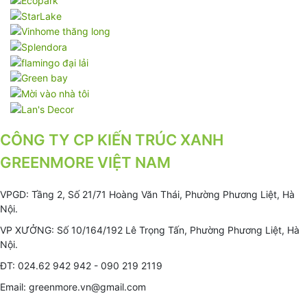
CÔNG TY CP KIẾN TRÚC XANH
GREENMORE VIỆT NAM
VPGD: Tầng 2, Số 21/71 Hoàng Văn Thái, Phường Phương Liệt, Hà
Nội.
VP XƯỞNG: Số 10/164/192 Lê Trọng Tấn, Phường Phương Liệt, Hà
Nội.
ĐT: 024.62 942 942 - 090 219 2119
Email: greenmore.vn@gmail.com