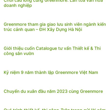
Chơi cầu lông cùng Greenmore: Lan tỏa văn hóa
doanh nghiệp
Greenmore tham gia giao lưu sinh viên ngành kiến
trúc cảnh quan – ĐH Xây Dựng Hà Nội
Giới thiệu cuốn Catalogue tư vấn Thiết kế & Thi
công sân vườn
Kỷ niệm 9 năm thành lập Greenmore Việt Nam
Chuyến du xuân đầu năm 2023 cùng Greenmore