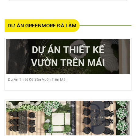
DỰ ÁN GREENMORE ĐÃ LÀM
Dự Án Thiết Kế Sân Vườn Trên Mái