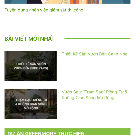
Tuyển dụng nhân viên giảm sát thi công
BÀI VIẾT MỚI NHẤT
Thiết Kế Sân Vườn Bên Cạnh Nhà
Vườn Sau: “Trạm Sạc” Riêng Tư &
Không Gian Sống Mở Rộng
DỰ ÁN GREENMORE THỰC HIỆN