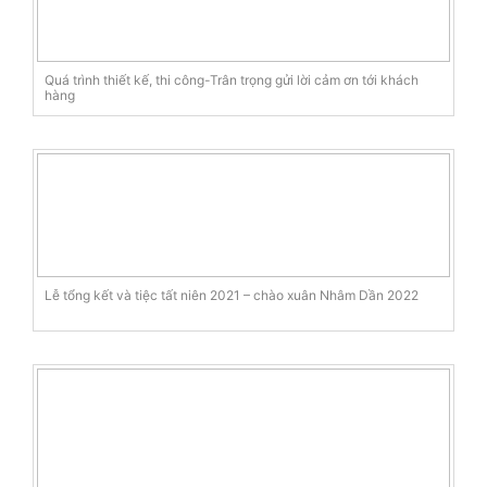
Quá trình thiết kế, thi công-Trân trọng gửi lời cảm ơn tới khách
hàng
Lễ tổng kết và tiệc tất niên 2021 – chào xuân Nhâm Dần 2022