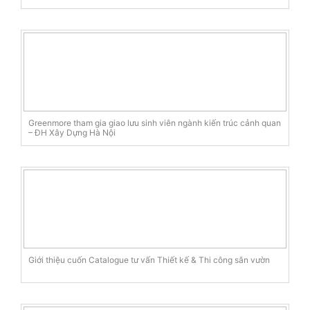
Greenmore tham gia giao lưu sinh viên ngành kiến trúc cảnh quan
– ĐH Xây Dựng Hà Nội
Giới thiệu cuốn Catalogue tư vấn Thiết kế & Thi công sân vườn