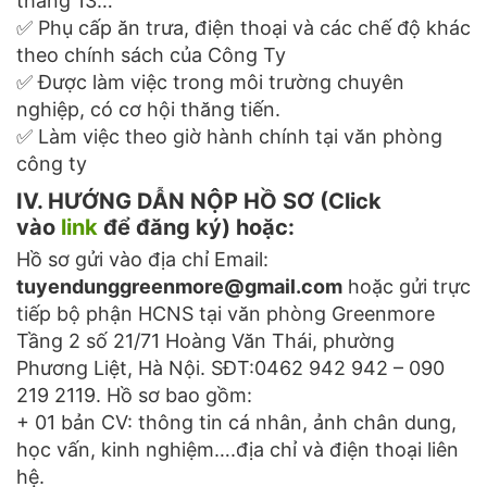
tháng 13…
✅ Phụ cấp ăn trưa, điện thoại và các chế độ khác
theo chính sách của Công Ty
✅ Được làm việc trong môi trường chuyên
nghiệp, có cơ hội thăng tiến.
✅ Làm việc theo giờ hành chính tại văn phòng
công ty
IV. HƯỚNG DẪN NỘP HỒ SƠ (Click
vào
link
để đăng ký) hoặc:
Hồ sơ gửi vào địa chỉ Email:
tuyendunggreenmore@gmail.com
hoặc gửi trực
tiếp bộ phận HCNS tại văn phòng Greenmore
Tầng 2 số 21/71 Hoàng Văn Thái, phường
Phương Liệt, Hà Nội. SĐT:0462 942 942 – 090
219 2119. Hồ sơ bao gồm:
+ 01 bản CV: thông tin cá nhân, ảnh chân dung,
học vấn, kinh nghiệm….địa chỉ và điện thoại liên
hệ.