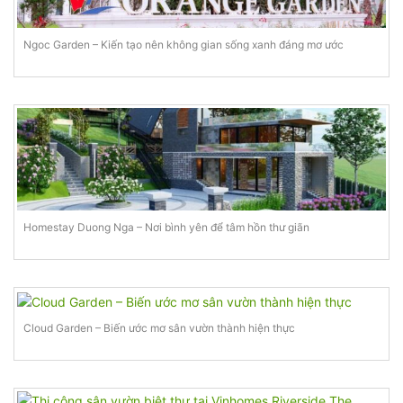
Ngoc Garden – Kiến tạo nên không gian sống xanh đáng mơ ước
Homestay Duong Nga – Nơi bình yên để tâm hồn thư giãn
Cloud Garden – Biến ước mơ sân vườn thành hiện thực