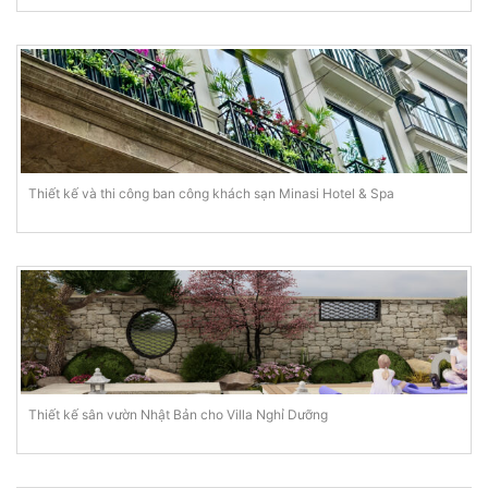
Thiết kế và thi công ban công khách sạn Minasi Hotel & Spa
Thiết kế sân vườn Nhật Bản cho Villa Nghỉ Dưỡng