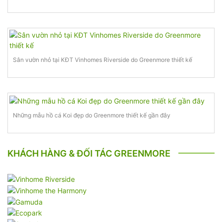
Sân vườn nhỏ tại KĐT Vinhomes Riverside do Greenmore thiết kế
Những mẫu hồ cá Koi đẹp do Greenmore thiết kế gần đây
KHÁCH HÀNG & ĐỐI TÁC GREENMORE