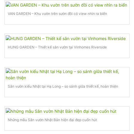
VAN GARDEN – Khu vườn trên sườn đồi có view nhìn ra biển
HUNG GARDEN – Thiết kế sân vườn tại Vinhomes Riverside
Sân vườn kiểu Nhật tại Hạ Long – so sánh giữa thiết kế, hoàn thiện
Những mẫu Sân vườn Nhật Bản hiện đại đẹp cuốn hút