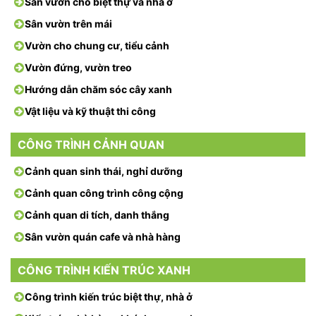
Sân vườn cho biệt thự và nhà ở
Sân vườn trên mái
Vườn cho chung cư, tiểu cảnh
Vườn đứng, vườn treo
Hướng dẫn chăm sóc cây xanh
Vật liệu và kỹ thuật thi công
CÔNG TRÌNH CẢNH QUAN
Cảnh quan sinh thái, nghỉ dưỡng
Cảnh quan công trình công cộng
Cảnh quan di tích, danh thắng
Sân vườn quán cafe và nhà hàng
CÔNG TRÌNH KIẾN TRÚC XANH
Công trình kiến trúc biệt thự, nhà ở