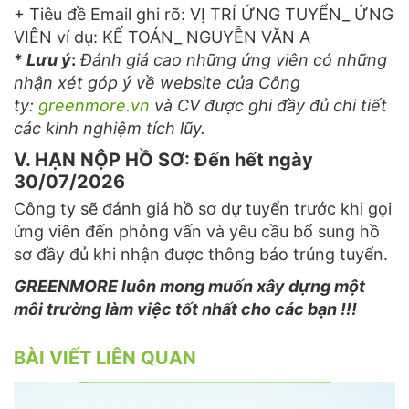
+ Tiêu đề Email ghi rõ: VỊ TRÍ ỨNG TUYỂN_ ỨNG
VIÊN ví dụ: KẾ TOÁN_ NGUYỄN VĂN A
*
Lưu ý
:
Đánh giá cao những ứng viên có những
nhận xét góp ý về website của Công
ty:
greenmore.vn
và CV được ghi đầy đủ chi tiết
các kinh nghiệm tích lũy.
V. HẠN NỘP HỒ SƠ: Đến hết ngày
30/07/2026
Công ty sẽ đánh giá hồ sơ dự tuyển trước khi gọi
ứng viên đến phỏng vấn và yêu cầu bổ sung hồ
sơ đầy đủ khi nhận được thông báo trúng tuyển.
GREENMORE luôn mong muốn xây dựng một
môi trường làm việc tốt nhất cho các bạn !!!
BÀI VIẾT LIÊN QUAN