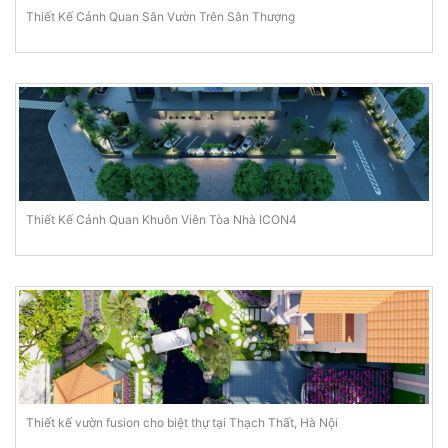
Thiết Kế Cảnh Quan Sân Vườn Trên Sân Thượng
Thiết Kế Cảnh Quan Khuôn Viên Tòa Nhà ICON4
Thiết kế vườn fusion cho biệt thự tại Thạch Thất, Hà Nội