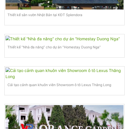
Thiết kế sân vườn Nhật Bản tại KĐT Splendora
Thiết kế “Nhà đa năng” cho dự án “Homestay Duong Nga”
Cải tạo cảnh quan khuôn viên Showroom ô tô Lexus Thăng Long