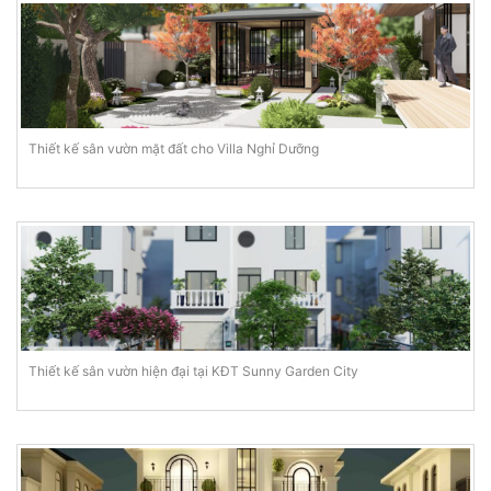
Thiết kế sân vườn mặt đất cho Villa Nghỉ Dưỡng
Thiết kế sân vườn hiện đại tại KĐT Sunny Garden City