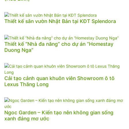
Thiết kế sân vườn Nhật Bản tại KĐT Splendora
Thiết kế “Nhà đa năng” cho dự án “Homestay
Duong Nga”
Cải tạo cảnh quan khuôn viên Showroom ô tô
Lexus Thăng Long
Ngoc Garden – Kiến tạo nên không gian sống
xanh đáng mơ ước