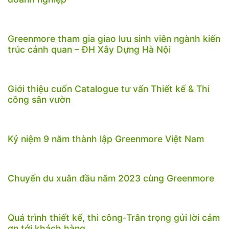
Greenmore tham gia giao lưu sinh viên ngành kiến
trúc cảnh quan – ĐH Xây Dựng Hà Nội
Giới thiệu cuốn Catalogue tư vấn Thiết kế & Thi
công sân vườn
Kỷ niệm 9 năm thành lập Greenmore Việt Nam
Chuyến du xuân đầu năm 2023 cùng Greenmore
Quá trình thiết kế, thi công-Trân trọng gửi lời cảm
ơn tới khách hàng