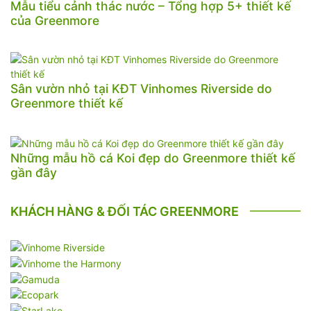
Mẫu tiểu cảnh thác nước – Tổng hợp 5+ thiết kế
của Greenmore
Sân vườn nhỏ tại KĐT Vinhomes Riverside do
Greenmore thiết kế
Những mẫu hồ cá Koi đẹp do Greenmore thiết kế
gần đây
KHÁCH HÀNG & ĐỐI TÁC GREENMORE