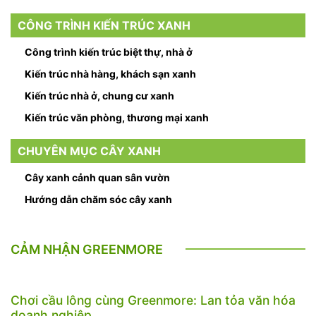
CÔNG TRÌNH KIẾN TRÚC XANH
Công trình kiến trúc biệt thự, nhà ở
Kiến trúc nhà hàng, khách sạn xanh
Kiến trúc nhà ở, chung cư xanh
Kiến trúc văn phòng, thương mại xanh
CHUYÊN MỤC CÂY XANH
Cây xanh cảnh quan sân vườn
Hướng dẫn chăm sóc cây xanh
CẢM NHẬN GREENMORE
Chơi cầu lông cùng Greenmore: Lan tỏa văn hóa
doanh nghiệp