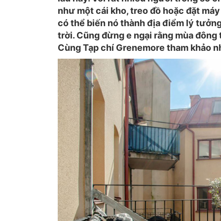
như một cái kho, treo đồ hoặc đặt máy
có thể biến nó thành địa điểm lý tưởn
trời. Cũng đừng e ngại rằng mùa đông t
Cùng Tạp chí Grenemore tham khảo n