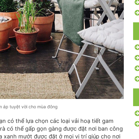
 áp tuyệt vời cho mùa đông
n có thể lựa chọn các loại vải hoạ tiết gam
 có thể gấp gọn gàng được đặt nơi ban công
a xanh mướt được đặt ở mọi vị trí giúp cho nơi