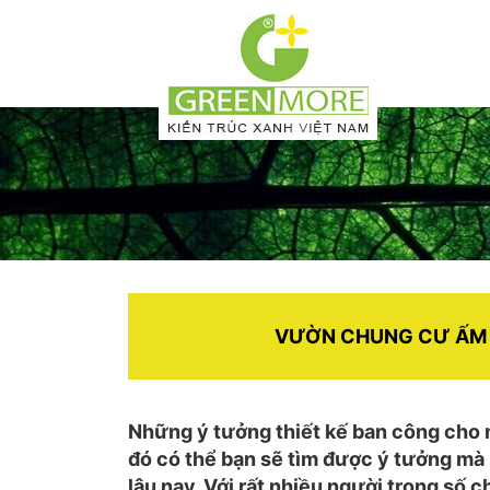
VƯỜN CHUNG CƯ ẤM A
Những ý tưởng thiết kế ban công cho m
đó có thể bạn sẽ tìm được ý tưởng 
lâu nay. Với rất nhiều người trong số 