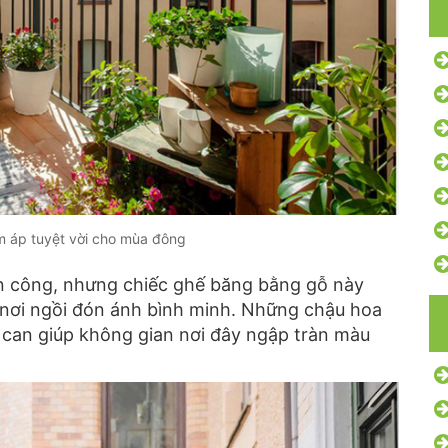
 áp tuyệt vời cho mùa đông
an công, nhưng chiếc ghế băng bằng gỗ này
nơi ngồi đón ánh bình minh. Những chậu hoa
n lan can giúp không gian nơi đây ngập tràn màu