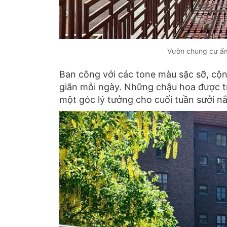
Vườn chung cư ấm
Ban công với các tone màu sặc sỡ, cộn
giãn mỗi ngày. Những chậu hoa được 
một góc lý tưởng cho cuối tuần sưởi n