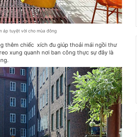
 áp tuyệt vời cho mùa đông
g thêm chiếc xích đu giúp thoải mái ngồi thư
treo xung quanh nơi ban công thực sự đây là
ắng.