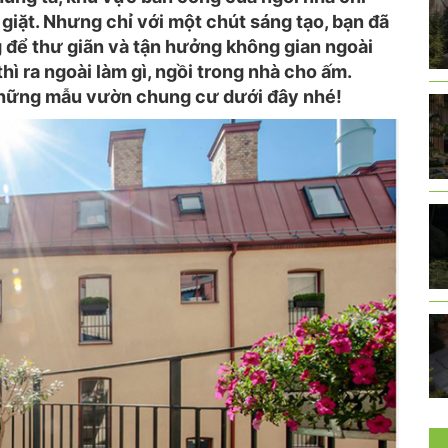
 giặt. Nhưng chỉ với một chút sáng tạo, bạn đã
g để thư giãn và tận hưởng không gian ngoài
hì ra ngoài làm gì, ngồi trong nhà cho ấm.
hững mẫu vườn chung cư dưới đây nhé!