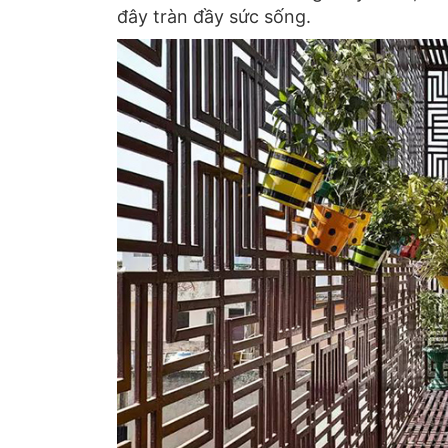
đây tràn đầy sức sống.