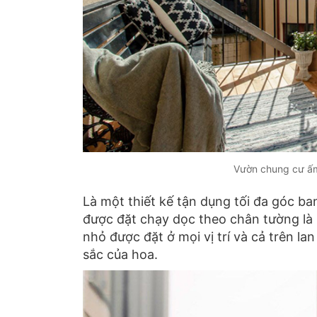
Vườn chung cư ấm
Là một thiết kế tận dụng tối đa góc b
được đặt chạy dọc theo chân tường là 
nhỏ được đặt ở mọi vị trí và cả trê
sắc của hoa.