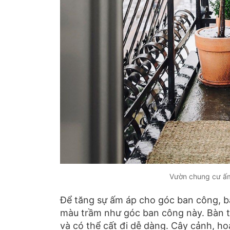
Vườn chung cư ấm
Để tăng sự ấm áp cho góc ban công, bạ
màu trầm như góc ban công này. Bàn trà
và có thể cất đi dễ dàng. Cây cảnh, ho