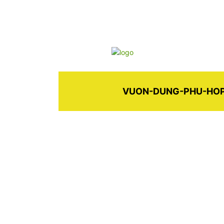
VUON-DUNG-PHU-HOP