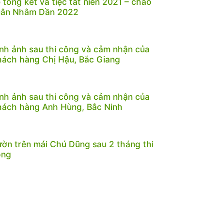
 tổng kết và tiệc tất niên 2021 – chào
uân Nhâm Dần 2022
nh ảnh sau thi công và cảm nhận của
ách hàng Chị Hậu, Bắc Giang
nh ảnh sau thi công và cảm nhận của
ách hàng Anh Hùng, Bắc Ninh
ờn trên mái Chú Dũng sau 2 tháng thi
ông