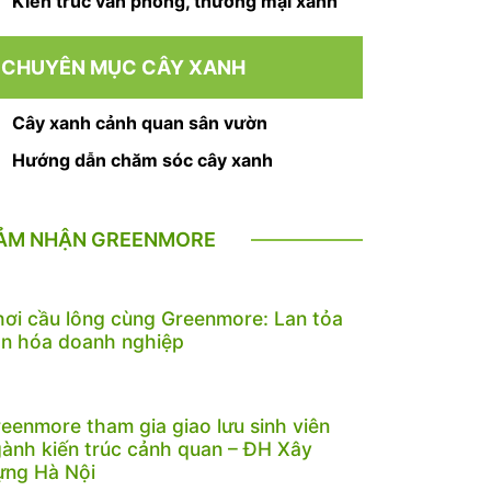
Kiến trúc văn phòng, thương mại xanh
CHUYÊN MỤC CÂY XANH
Cây xanh cảnh quan sân vườn
Hướng dẫn chăm sóc cây xanh
ẢM NHẬN GREENMORE
ơi cầu lông cùng Greenmore: Lan tỏa
n hóa doanh nghiệp
eenmore tham gia giao lưu sinh viên
ành kiến trúc cảnh quan – ĐH Xây
ựng Hà Nội