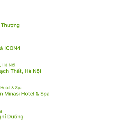
n Thượng
hà ICON4
hạch Thất, Hà Nội
n Minasi Hotel & Spa
Nghỉ Dưỡng