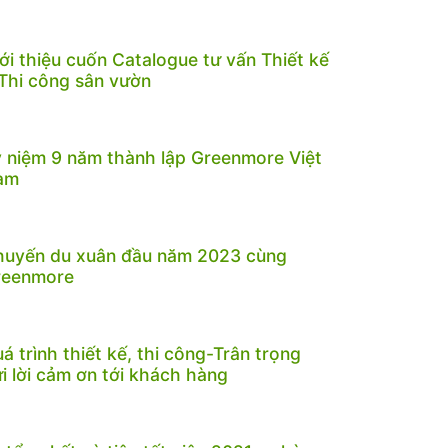
ới thiệu cuốn Catalogue tư vấn Thiết kế
Thi công sân vườn
 niệm 9 năm thành lập Greenmore Việt
am
huyến du xuân đầu năm 2023 cùng
reenmore
á trình thiết kế, thi công-Trân trọng
i lời cảm ơn tới khách hàng