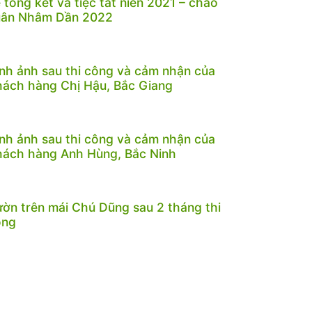
 tổng kết và tiệc tất niên 2021 – chào
uân Nhâm Dần 2022
nh ảnh sau thi công và cảm nhận của
ách hàng Chị Hậu, Bắc Giang
nh ảnh sau thi công và cảm nhận của
ách hàng Anh Hùng, Bắc Ninh
ờn trên mái Chú Dũng sau 2 tháng thi
ông