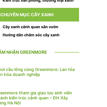
Kiến trúc văn phòng, thương mại xanh
CHUYÊN MỤC CÂY XANH
Cây xanh cảnh quan sân vườn
Hướng dẫn chăm sóc cây xanh
ẢM NHẬN GREENMORE
ơi cầu lông cùng Greenmore: Lan tỏa
n hóa doanh nghiệp
eenmore tham gia giao lưu sinh viên
ành kiến trúc cảnh quan – ĐH Xây
ựng Hà Nội