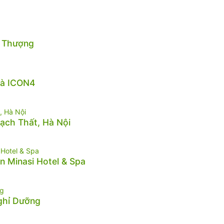
n Thượng
hà ICON4
hạch Thất, Hà Nội
n Minasi Hotel & Spa
Nghỉ Dưỡng