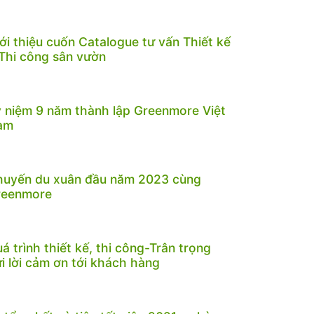
ới thiệu cuốn Catalogue tư vấn Thiết kế
Thi công sân vườn
 niệm 9 năm thành lập Greenmore Việt
am
huyến du xuân đầu năm 2023 cùng
reenmore
á trình thiết kế, thi công-Trân trọng
i lời cảm ơn tới khách hàng