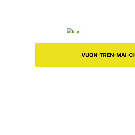
VUON-TREN-MAI-C