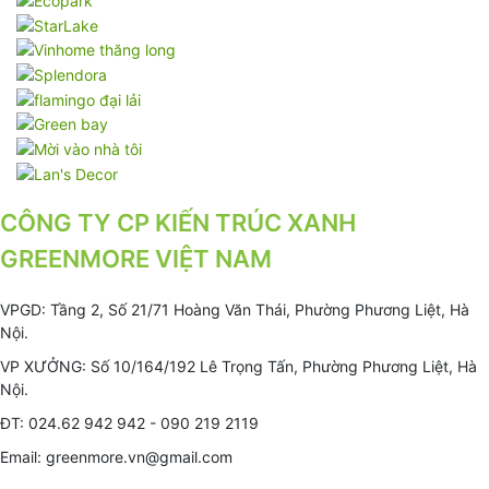
CÔNG TY CP KIẾN TRÚC XANH
GREENMORE VIỆT NAM
VPGD: Tầng 2, Số 21/71 Hoàng Văn Thái, Phường Phương Liệt, Hà
Nội.
VP XƯỞNG: Số 10/164/192 Lê Trọng Tấn, Phường Phương Liệt, Hà
Nội.
ĐT: 024.62 942 942 - 090 219 2119
Email: greenmore.vn@gmail.com