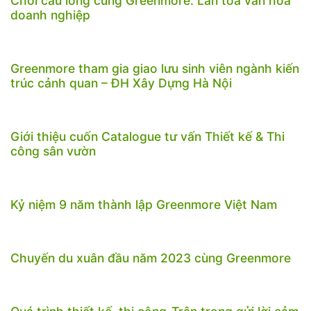
Chơi cầu lông cùng Greenmore: Lan tỏa văn hóa
doanh nghiệp
Greenmore tham gia giao lưu sinh viên ngành kiến
trúc cảnh quan – ĐH Xây Dựng Hà Nội
Giới thiệu cuốn Catalogue tư vấn Thiết kế & Thi
công sân vườn
Kỷ niệm 9 năm thành lập Greenmore Việt Nam
Chuyến du xuân đầu năm 2023 cùng Greenmore