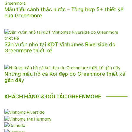
Mẫu tiểu cảnh thác nước – Tổng hợp 5+ thiết kế
của Greenmore
Sân vườn nhỏ tại KĐT Vinhomes Riverside do
Greenmore thiết kế
Những mẫu hồ cá Koi đẹp do Greenmore thiết kế
gần đây
KHÁCH HÀNG & ĐỐI TÁC GREENMORE