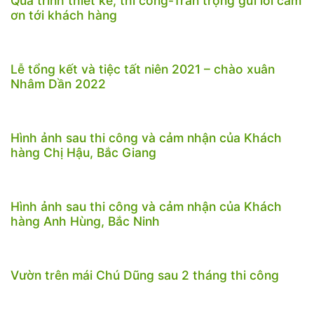
Quá trình thiết kế, thi công-Trân trọng gửi lời cảm
ơn tới khách hàng
Lễ tổng kết và tiệc tất niên 2021 – chào xuân
Nhâm Dần 2022
Hình ảnh sau thi công và cảm nhận của Khách
hàng Chị Hậu, Bắc Giang
Hình ảnh sau thi công và cảm nhận của Khách
hàng Anh Hùng, Bắc Ninh
Vườn trên mái Chú Dũng sau 2 tháng thi công