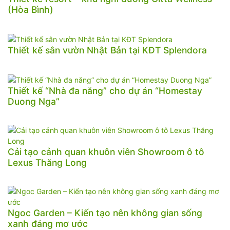
(Hòa Bình)
Thiết kế sân vườn Nhật Bản tại KĐT Splendora
Thiết kế “Nhà đa năng” cho dự án “Homestay
Duong Nga”
Cải tạo cảnh quan khuôn viên Showroom ô tô
Lexus Thăng Long
Ngoc Garden – Kiến tạo nên không gian sống
xanh đáng mơ ước