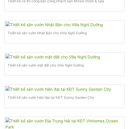
Thiết kế và thi công ban công khách sạn Minasi Hotel & Spa
Thiết kế sân vườn Nhật Bản cho Villa Nghỉ Dưỡng
Thiết kế sân vườn mặt đất cho Villa Nghỉ Dưỡng
Thiết kế sân vườn hiện đại tại KĐT Sunny Garden City