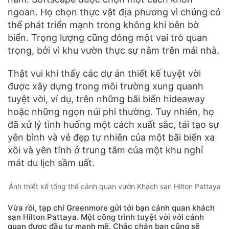
ngoan. Họ chọn thực vật địa phương vì chúng có
thể phát triển mạnh trong không khí bên bờ
biển. Trọng lượng cũng đóng một vai trò quan
trọng, bởi vì khu vườn thực sự nằm trên mái nhà.
Thật vui khi thấy các dự án thiết kế tuyệt vời
được xây dựng trong môi trường xung quanh
tuyệt vời, ví dụ, trên những bãi biển hideaway
hoặc những ngọn núi phi thường. Tuy nhiên, họ
đã xử lý tình huống một cách xuất sắc, tái tạo sự
yên bình và vẻ đẹp tự nhiên của một bãi biển xa
xôi và yên tĩnh ở trung tâm của một khu nghỉ
mát du lịch sầm uất.
Ảnh thiết kế tổng thể cảnh quan vườn Khách sạn Hilton Pattaya
Vừa rồi, tạp chí Greenmore gửi tới bạn cảnh quan khách
sạn Hilton Pattaya. Một công trình tuyệt vời với cảnh
quan được đầu tư mạnh mẽ. Chắc chắn bạn cũng sẽ