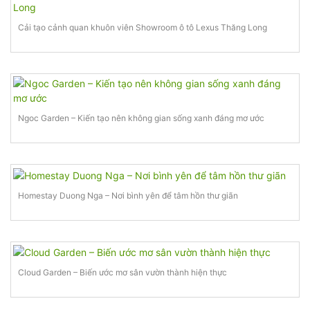
Cải tạo cảnh quan khuôn viên Showroom ô tô Lexus Thăng Long
Ngoc Garden – Kiến tạo nên không gian sống xanh đáng mơ ước
Homestay Duong Nga – Nơi bình yên để tâm hồn thư giãn
Cloud Garden – Biến ước mơ sân vườn thành hiện thực