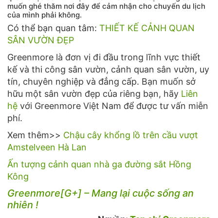
muốn ghé thăm nơi đây để cảm nhận cho chuyến du lịch
của mình phải không.
Có thể bạn quan tâm:
THIẾT KẾ CẢNH QUAN
SÂN VƯỜN ĐẸP
Greenmore là đơn vị đi đầu trong lĩnh vực thiết
kế và thi công sân vườn, cảnh quan sân vườn, uy
tín, chuyên nghiệp và đẳng cấp. Bạn muốn sở
hữu một sân vườn đẹp của riêng bạn, hãy
Liên
hệ
với Greenmore Việt Nam để được tư vấn miễn
phí.
Xem thêm>>
Chậu cây khổng lồ trên cầu vượt
Amstelveen Hà Lan
Ấn tượng cảnh quan nhà ga đường sắt Hồng
Kông
Greenmore[G+] – Mang lại cuộc sống an
nhiên !