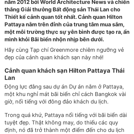
năm 2012 bởi World Architecture News và chiến
thắng Giải thưởng Bất động sản Thái Lan cho
Thiết kế cảnh quan tốt nhất. Cảnh quan Hilton
Pattaya nằm trên đỉnh của trung tâm mua sắm,
một môi trường thực sự yên bình được tạo ra, ẩn
mình khỏi Bãi biển nhộn nhịp bên dưới.
Hãy cùng Tạp chí Greenmore chiêm ngưỡng vẻ
đẹp của cảnh quan khách sạn này nhé!
Cảnh quan khách sạn Hilton Pattaya Thái
Lan
Động lực đằng sau dự án Dự án nằm ở Pattaya,
một khu nghỉ mát bãi biển chỉ cách Bangkok vài
giờ, nổi tiếng với đông đảo khách du lịch.
Trong quá khứ, Pattaya nổi tiếng với bãi biển dài
tuyệt đẹp. Thật không may, do thiếu các quy
định, nó đã trở thành một điểm đến cho du lịch