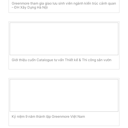
Greenmore tham gia giao lưu sinh viên ngành kiến trúc cảnh quan
– ĐH Xây Dựng Hà Nội
Giới thiệu cuốn Catalogue tư vấn Thiết kế & Thi công sân vườn
Kỷ niệm 9 năm thành lập Greenmore Việt Nam