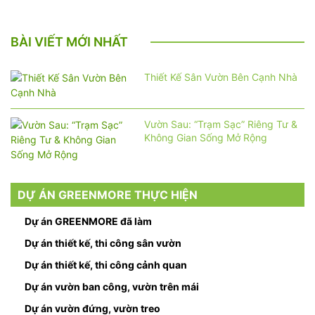
BÀI VIẾT MỚI NHẤT
Thiết Kế Sân Vườn Bên Cạnh Nhà
Vườn Sau: “Trạm Sạc” Riêng Tư &
Không Gian Sống Mở Rộng
DỰ ÁN GREENMORE THỰC HIỆN
Dự án GREENMORE đã làm
Dự án thiết kế, thi công sân vườn
Dự án thiết kế, thi công cảnh quan
Dự án vườn ban công, vườn trên mái
Dự án vườn đứng, vườn treo