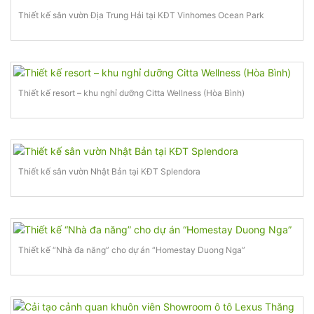
Thiết kế sân vườn Địa Trung Hải tại KĐT Vinhomes Ocean Park
Thiết kế resort – khu nghỉ dưỡng Citta Wellness (Hòa Bình)
Thiết kế sân vườn Nhật Bản tại KĐT Splendora
Thiết kế “Nhà đa năng” cho dự án “Homestay Duong Nga”