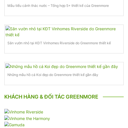
Mẫu tiểu cảnh thác nước – Tổng hợp 5+ thiết kế của Greenmore
Sân vườn nhỏ tại KĐT Vinhomes Riverside do Greenmore thiết kế
Những mẫu hồ cá Koi đẹp do Greenmore thiết kế gần đây
KHÁCH HÀNG & ĐỐI TÁC GREENMORE