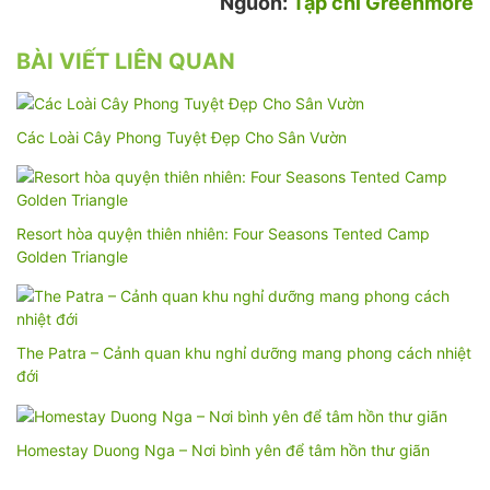
Nguồn:
Tạp chí Greenmore
BÀI VIẾT LIÊN QUAN
Các Loài Cây Phong Tuyệt Đẹp Cho Sân Vườn
Resort hòa quyện thiên nhiên: Four Seasons Tented Camp
Golden Triangle
The Patra – Cảnh quan khu nghỉ dưỡng mang phong cách nhiệt
đới
Homestay Duong Nga – Nơi bình yên để tâm hồn thư giãn