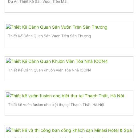
Dự Án Thiết Kế Sân Vườn Trên Mái
Thiết Kế Cảnh Quan Sân Vườn Trên Sân Thượng
Thiết Kế Cảnh Quan Khuôn Viên Tòa Nhà ICON4
Thiết kế vườn fusion cho biệt thự tại Thạch Thất, Hà Nội