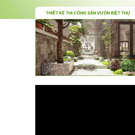
THIẾT KẾ THI CÔNG SÂN VƯỜN BIỆT THỰ