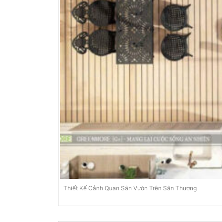
Thiết Kế Cảnh Quan Sân Vườn Trên Sân Thượng