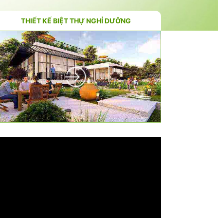
THIẾT KẾ BIỆT THỰ NGHỈ DƯỠNG