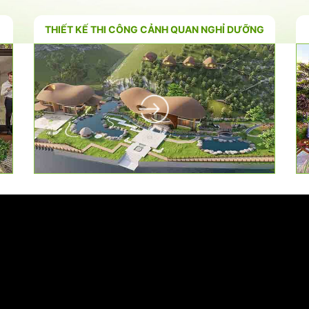
THIẾT KẾ THI CÔNG CẢNH QUAN NGHỈ DƯỠNG