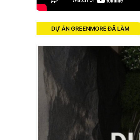
DỰ ÁN GREENMORE ĐÃ LÀM