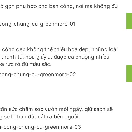
nhỏ gọn phù hợp cho ban công, nơi mà không đủ
n công đẹp không thể thiếu hoa đẹp, những loài
, thanh tú, hoa giấy,… được ưa chuộng nhiều.
a rực rỡ đủ màu sắc.
tốn sức chăm sóc vườn mỗi ngày, giữ sạch sẽ
 sẽ bị bắn đất cát ra bên ngoài.