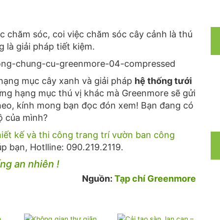
ệc chăm sóc, coi việc chăm sóc cây cảnh là thú
 là giải pháp tiết kiệm.
 hạng mục cây xanh và giải pháp
hệ thống tưới
ng hạng mục thú vị khác mà Greenmore sẽ gửi
 theo, kính mong bạn đọc đón xem! Bạn đang có
ộ của mình?
hiết kế và thi công trang trí vườn ban công
p bạn, Hotlline: 090.219.2119.
ng an nhiên !
Nguồn:
Tạp chí Greenmore