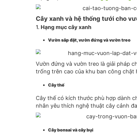
Cây xanh và hệ thống tưới cho v
1.
Hạng mục cây xanh
Vườn sắp đặt, vườn đứng và vườn treo
Vườn đứng và vườn treo là giải pháp 
trống trên cao của khu ban công chật 
Cây thế
Cây thế có kích thước phù hợp dành 
nhân yêu thích nghệ thuật cây cảnh đa
Cây bonsai và cây bụi