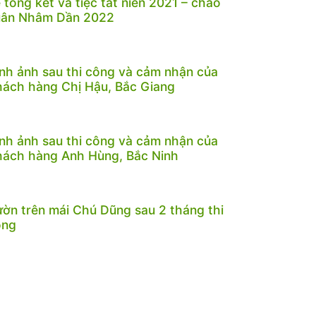
 tổng kết và tiệc tất niên 2021 – chào
uân Nhâm Dần 2022
nh ảnh sau thi công và cảm nhận của
ách hàng Chị Hậu, Bắc Giang
nh ảnh sau thi công và cảm nhận của
ách hàng Anh Hùng, Bắc Ninh
ờn trên mái Chú Dũng sau 2 tháng thi
ông