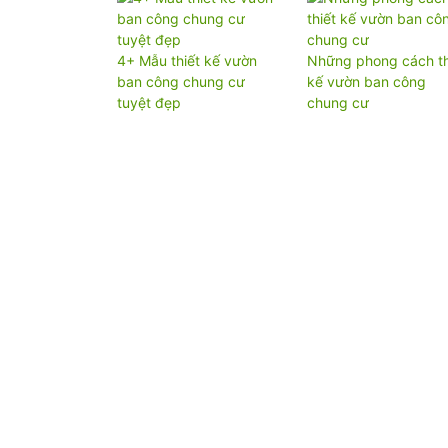
4+ Mẫu thiết kế vườn
Những phong cách th
ban công chung cư
kế vườn ban công
tuyệt đẹp
chung cư