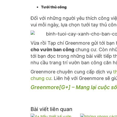
Tưới thủ công
Đối với những người yêu thích công vi
vui mỗi ngày, lựa chọn tưới tay thủ công
Vừa rồi Tạp chí Greenmore gửi tới bạn
cho vườn ban công
chung cư. Còn nhữ
tới bạn đọc trong những bài viết tiếp
nhu cầu trang trí vườn ban công căn h
Greenmore chuyên cung cấp dịch vụ
t
chung cư
. Liên hệ với Greenmore sẽ giú
Greenmore[G+] – Mang lại cuộc số
Bài viết liên quan