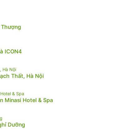
n Thượng
hà ICON4
hạch Thất, Hà Nội
n Minasi Hotel & Spa
Nghỉ Dưỡng