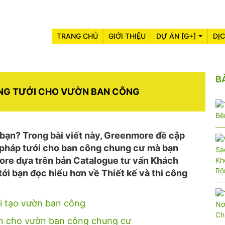
TRANG CHỦ
GIỚI THIỆU
DỰ ÁN [G+]
DỊ
B
ỐNG TƯỚI CHO VƯỜN BAN CÔNG
 bạn? Trong bài viết này, Greenmore đề cập
 pháp tưới cho ban công chung cư mà bạn
more dựa trên bản Catalogue tư vấn Khách
i bạn đọc hiểu hơn về Thiết kế và thi công
i tạo vườn ban công
ãn cho vườn ban công chung cư