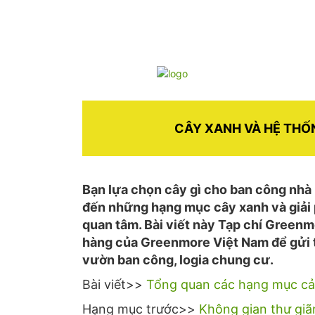
CÂY XANH VÀ HỆ TH
Bạn lựa chọn cây gì cho ban công nhà
đến những hạng mục cây xanh và giải
quan tâm. Bài viết này Tạp chí Green
hàng của Greenmore Việt Nam để gửi tớ
vườn ban công, logia chung cư.
Bài viết>>
Tổng quan các hạng mục cả
Hạng mục trước>>
Không gian thư gi