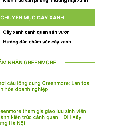
Kiến trúc văn phòng, thương mại xanh
CHUYÊN MỤC CÂY XANH
Cây xanh cảnh quan sân vườn
Hướng dẫn chăm sóc cây xanh
ẢM NHẬN GREENMORE
ơi cầu lông cùng Greenmore: Lan tỏa
n hóa doanh nghiệp
eenmore tham gia giao lưu sinh viên
ành kiến trúc cảnh quan – ĐH Xây
ựng Hà Nội