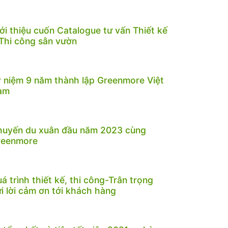
ới thiệu cuốn Catalogue tư vấn Thiết kế
Thi công sân vườn
 niệm 9 năm thành lập Greenmore Việt
am
huyến du xuân đầu năm 2023 cùng
reenmore
á trình thiết kế, thi công-Trân trọng
i lời cảm ơn tới khách hàng