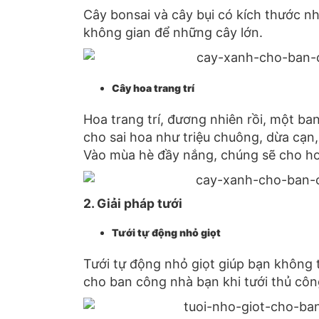
Cây bonsai và cây bụi có kích thước 
không gian để những cây lớn.
Cây hoa trang trí
Hoa trang trí, đương nhiên rồi, một ba
cho sai hoa như triệu chuông, dừa cạn
Vào mùa hè đầy nắng, chúng sẽ cho ho
2. Giải pháp tưới
Tưới tự động nhỏ giọt
Tưới tự động nhỏ giọt giúp bạn không 
cho ban công nhà bạn khi tưới thủ công