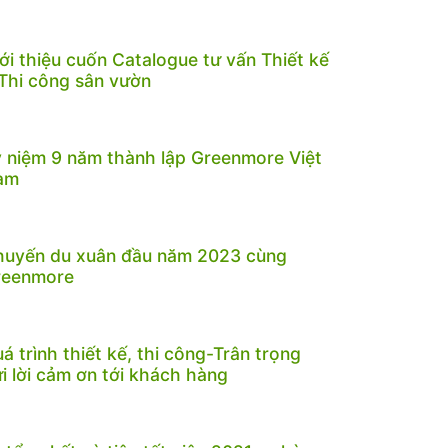
ới thiệu cuốn Catalogue tư vấn Thiết kế
Thi công sân vườn
 niệm 9 năm thành lập Greenmore Việt
am
huyến du xuân đầu năm 2023 cùng
reenmore
á trình thiết kế, thi công-Trân trọng
i lời cảm ơn tới khách hàng