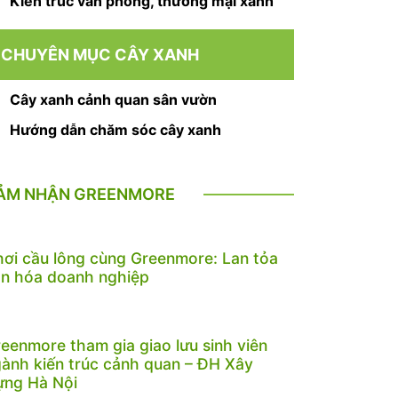
Kiến trúc văn phòng, thương mại xanh
CHUYÊN MỤC CÂY XANH
Cây xanh cảnh quan sân vườn
Hướng dẫn chăm sóc cây xanh
ẢM NHẬN GREENMORE
ơi cầu lông cùng Greenmore: Lan tỏa
n hóa doanh nghiệp
eenmore tham gia giao lưu sinh viên
ành kiến trúc cảnh quan – ĐH Xây
ựng Hà Nội