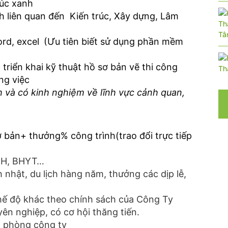
rúc xanh
 liên quan đến Kiến trúc, Xây dựng, Lâm
rd, excel
(Ưu tiên biết sử dụng phần mềm
triển khai kỹ thuật hồ sơ bản vẽ thi công
ng việc
h và có kinh nghiệm về lĩnh vực cảnh quan,
 bản+ thưởng% công trình(trao đổi trực tiếp
XH, BHYT…
nhật, du lịch hàng năm, thưởng các dịp lễ,
chế độ khác theo chính sách của Công Ty
ên nghiệp, có cơ hội thăng tiến.
n phòng công ty