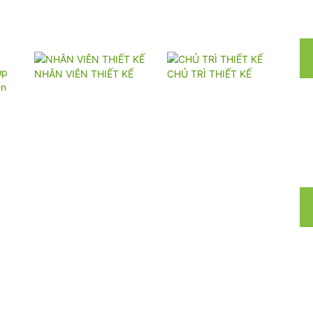
NHÂN VIÊN THIẾT KẾ
CHỦ TRÌ THIẾT KẾ
ên