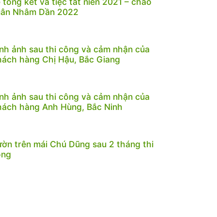
 tổng kết và tiệc tất niên 2021 – chào
uân Nhâm Dần 2022
nh ảnh sau thi công và cảm nhận của
ách hàng Chị Hậu, Bắc Giang
nh ảnh sau thi công và cảm nhận của
ách hàng Anh Hùng, Bắc Ninh
ờn trên mái Chú Dũng sau 2 tháng thi
ông