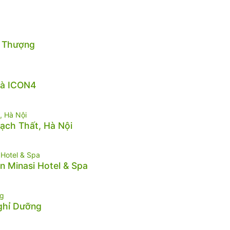
n Thượng
hà ICON4
hạch Thất, Hà Nội
n Minasi Hotel & Spa
Nghỉ Dưỡng