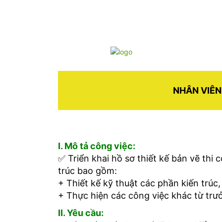
NHÂN VIÊN
I. Mô tả công việc:
✅
Triển khai hồ sơ thiết kế bản vẽ thi
trúc bao gồm:
+ Thiết kế kỹ thuật các phần kiến trúc,
+ Thực hiện các công việc khác từ trư
II. Yêu cầu: