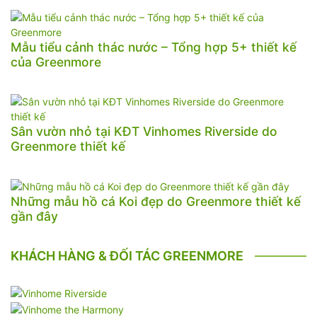
Mẫu tiểu cảnh thác nước – Tổng hợp 5+ thiết kế
của Greenmore
Sân vườn nhỏ tại KĐT Vinhomes Riverside do
Greenmore thiết kế
Những mẫu hồ cá Koi đẹp do Greenmore thiết kế
gần đây
KHÁCH HÀNG & ĐỐI TÁC GREENMORE