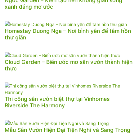
Ngoc Garden – Kiến tạo nên không gian sống
xanh đáng mơ ước
Homestay Duong Nga – Nơi bình yên để tâm hồn
thư giãn
Cloud Garden – Biến ước mơ sân vườn thành hiện
thực
Thi công sân vườn biệt thự tại Vinhomes
Riverside The Harmony
Mẫu Sân Vườn Hiện Đại Tiện Nghi và Sang Trọng