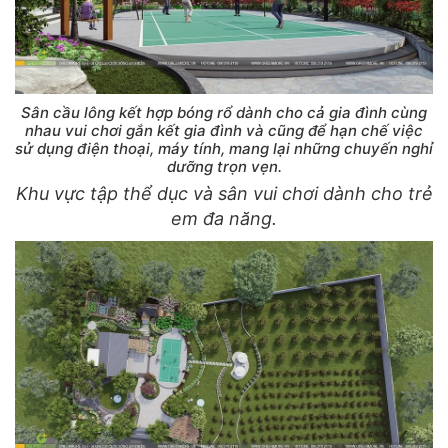
Sân cầu lông kết hợp bóng rổ dành cho cả gia đình cùng
nhau vui chơi gắn kết gia đình và cũng để hạn chế việc
sử dụng điện thoại, máy tính, mang lại những chuyến nghỉ
dưỡng trọn vẹn.
Khu vực tập thể dục và sân vui chơi dành cho trẻ
em đa năng.