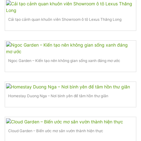
Cải tạo cảnh quan khuôn viên Showroom ô tô Lexus Thăng Long
Ngoc Garden – Kiến tạo nên không gian sống xanh đáng mơ ước
Homestay Duong Nga – Nơi bình yên để tâm hồn thư giãn
Cloud Garden – Biến ước mơ sân vườn thành hiện thực