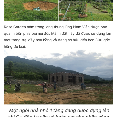
Rose Garden nằm trong lòng thung lũng Nam Viên được bao
quanh bốn phía bởi núi đồi. Mảnh đất này đã được sử dụng làm
một trang trại đầy hoa hồng và đang sở hữu đến hơn 300 gốc
hồng đủ loại.
Một ngôi nhà nhỏ 1 tầng đang được dựng lên
khi G+ đến tư vấn và khảo sát cho phần cảnh