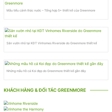
Mẫu tiểu cảnh thác nước – Tổng hợp 5+ thiết kế của Greenmore
Sân vườn nhỏ tại KĐT Vinhomes Riverside do Greenmore thiết kế
Những mẫu hồ cá Koi đẹp do Greenmore thiết kế gần đây
KHÁCH HÀNG & ĐỐI TÁC GREENMORE