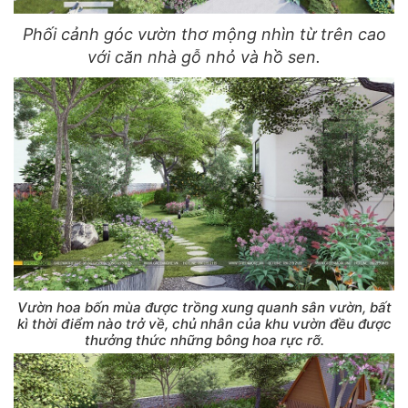
Phối cảnh góc vườn thơ mộng nhìn từ trên cao
với căn nhà gỗ nhỏ và hồ sen.
Vườn hoa bốn mùa được trồng xung quanh sân vườn, bất
kì thời điểm nào trở về, chủ nhân của khu vườn đều được
thưởng thức những bông hoa rực rỡ.