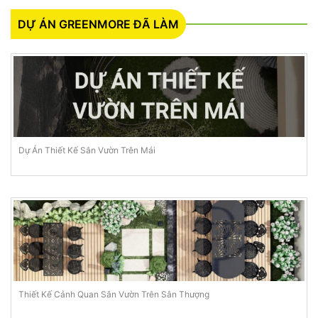
DỰ ÁN GREENMORE ĐÃ LÀM
Dự Án Thiết Kế Sân Vườn Trên Mái
Thiết Kế Cảnh Quan Sân Vườn Trên Sân Thượng