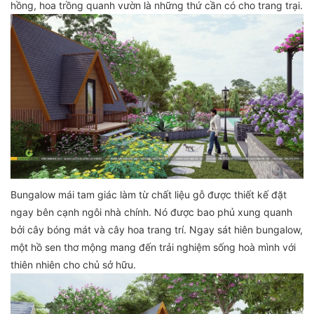
hồng, hoa trồng quanh vườn là những thứ cần có cho trang trại.
Bungalow mái tam giác làm từ chất liệu gỗ được thiết kế đặt
ngay bên cạnh ngôi nhà chính. Nó được bao phủ xung quanh
bởi cây bóng mát và cây hoa trang trí. Ngay sát hiên bungalow,
một hồ sen thơ mộng mang đến trải nghiệm sống hoà mình với
thiên nhiên cho chủ sở hữu.