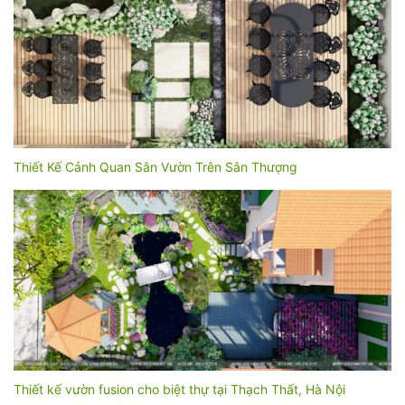
Thiết Kế Cảnh Quan Sân Vườn Trên Sân Thượng
Thiết kế vườn fusion cho biệt thự tại Thạch Thất, Hà Nội