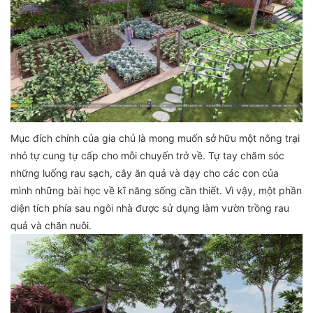
Mục đích chính của gia chủ là mong muốn sở hữu một nông trại
nhỏ tự cung tự cấp cho mỗi chuyến trở về. Tự tay chăm sóc
những luống rau sạch, cây ăn quả và dạy cho các con của
mình những bài học về kĩ năng sống cần thiết. Vì vậy, một phần
diện tích phía sau ngôi nhà được sử dụng làm vườn trồng rau
quả và chăn nuôi.