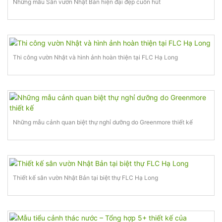
Những mẫu Sân vườn Nhật Bản hiện đại đẹp cuốn hút
Thi công vườn Nhật và hình ảnh hoàn thiện tại FLC Hạ Long
Những mẫu cảnh quan biệt thự nghỉ dưỡng do Greenmore thiết kế
Thiết kế sân vườn Nhật Bản tại biệt thự FLC Hạ Long