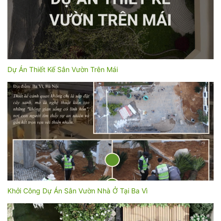
Dự Án Thiết Kế Sân Vườn Trên Mái
Khởi Công Dự Án Sân Vườn Nhà Ở Tại Ba Vì