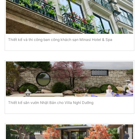
Thiết kế và thi công ban công khách sạn Minasi Hotel & Spa
Thiết kế sân vườn Nhật Bản cho Villa Nghỉ Dưỡng