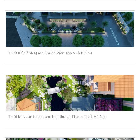
Thiết Kế Cảnh Quan Khuôn Viên Tòa Nhà ICON4
Thiết kế vườn fusion cho biệt thự tại Thạch Thất, Hà Nội