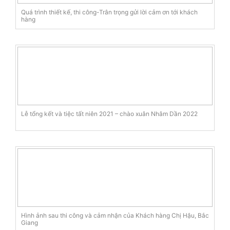
Quá trình thiết kế, thi công-Trân trọng gửi lời cảm ơn tới khách
hàng
Lễ tổng kết và tiệc tất niên 2021 – chào xuân Nhâm Dần 2022
Hình ảnh sau thi công và cảm nhận của Khách hàng Chị Hậu, Bắc
Giang