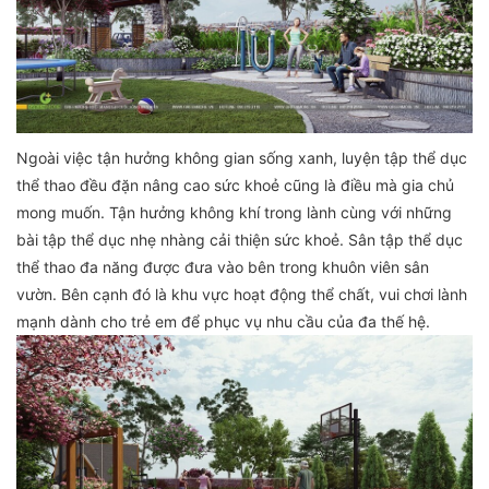
Ngoài việc tận hưởng không gian sống xanh, luyện tập thể dục
thể thao đều đặn nâng cao sức khoẻ cũng là điều mà gia chủ
mong muốn. Tận hưởng không khí trong lành cùng với những
bài tập thể dục nhẹ nhàng cải thiện sức khoẻ. Sân tập thể dục
thể thao đa năng được đưa vào bên trong khuôn viên sân
vườn. Bên cạnh đó là khu vực hoạt động thể chất, vui chơi lành
mạnh dành cho trẻ em để phục vụ nhu cầu của đa thế hệ.