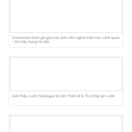
Greenmore tham gia giao lưu sinh viên ngành kiến trúc cảnh quan
– ĐH Xây Dựng Hà Nội
Giới thiệu cuốn Catalogue tư vấn Thiết kế & Thi công sân vườn