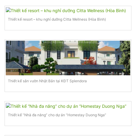
Thiết kế resort – khu nghỉ dưỡng Citta Wellness (Hòa Bình)
Thiết kế sân vườn Nhật Bản tại KĐT Splendora
Thiết kế “Nhà đa năng” cho dự án “Homestay Duong Nga”