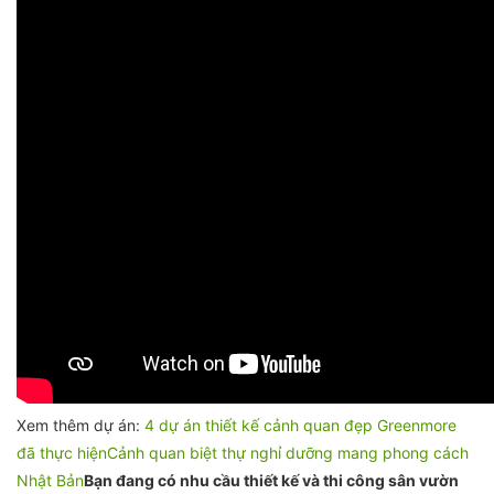
Xem thêm dự án:
4 dự án thiết kế cảnh quan đẹp Greenmore
đã thực hiện
Cảnh quan biệt thự nghỉ dưỡng mang phong cách
Nhật Bản
Bạn đang có nhu cầu thiết kế và thi công sân vườn