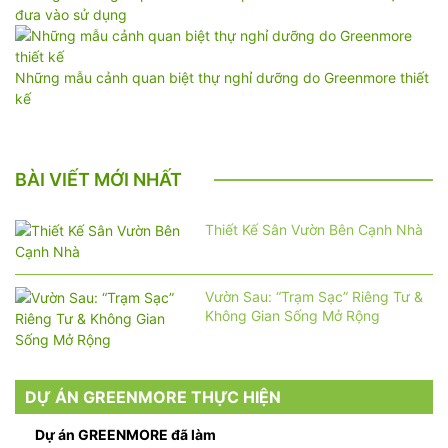
đưa vào sử dụng
Những mẫu cảnh quan biệt thự nghỉ dưỡng do Greenmore thiết
kế
BÀI VIẾT MỚI NHẤT
Thiết Kế Sân Vườn Bên Cạnh Nhà
Vườn Sau: “Trạm Sạc” Riêng Tư &
Không Gian Sống Mở Rộng
DỰ ÁN GREENMORE THỰC HIỆN
Dự án GREENMORE đã làm