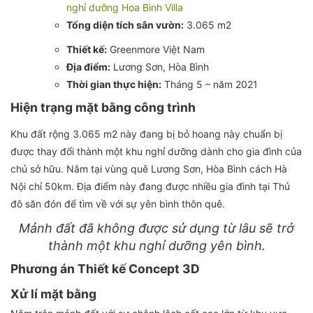
nghỉ dưỡng Hoa Binh Villa
Tổng diện tích sân vườn:
3.065 m2
Thiết kế:
Greenmore Việt Nam
Địa điểm:
Lương Sơn, Hòa Bình
Thời gian thực hiện:
Tháng 5 – năm 2021
Hiện trạng mặt bằng công trình
Khu đất rộng 3.065 m2 này đang bị bỏ hoang này chuẩn bị
được thay đổi thành một khu nghỉ dưỡng dành cho gia đình của
chủ sở hữu. Nằm tại vùng quê Lương Sơn, Hòa Bình cách Hà
Nội chỉ 50km. Địa điểm này đang được nhiều gia đình tại Thủ
đô săn đón để tìm về với sự yên bình thôn quê.
Mảnh đất đã không được sử dụng từ lâu sẽ trở
thành một khu nghỉ dưỡng yên bình.
Phương án Thiết kế Concept 3D
Xử lí mặt bằng