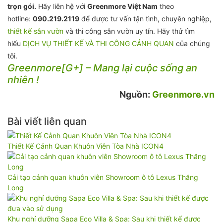
trọn gói.
Hãy liên hệ với
Greenmore Việt Nam
theo
hotline:
090.219.2119
để được tư vấn tận tình, chuyên nghiệp,
thiết kế sân vườn
và thi công sân vườn uy tín. Hãy thử tìm
hiểu
DỊCH VỤ THIẾT KẾ VÀ THI CÔNG CẢNH QUAN
của chúng
tôi.
Greenmore[G+] – Mang lại cuộc sống an
nhiên !
Nguồn:
Greenmore.vn
Bài viết liên quan
Thiết Kế Cảnh Quan Khuôn Viên Tòa Nhà ICON4
Cải tạo cảnh quan khuôn viên Showroom ô tô Lexus Thăng
Long
Khu nghỉ dưỡng Sapa Eco Villa & Spa: Sau khi thiết kế được