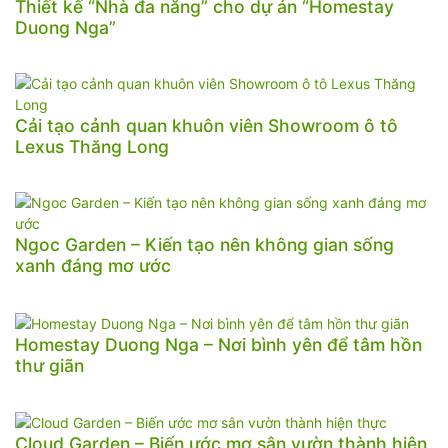
Thiết kế “Nhà đa năng” cho dự án “Homestay
Duong Nga”
Cải tạo cảnh quan khuôn viên Showroom ô tô
Lexus Thăng Long
Ngoc Garden – Kiến tạo nên không gian sống
xanh đáng mơ ước
Homestay Duong Nga – Nơi bình yên để tâm hồn
thư giãn
Cloud Garden – Biến ước mơ sân vườn thành hiện