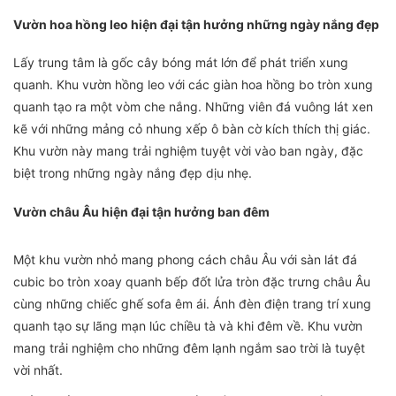
Vườn hoa hồng leo hiện đại tận hưởng những ngày nắng đẹp
Lấy trung tâm là gốc cây bóng mát lớn để phát triển xung
quanh. Khu vườn hồng leo với các giàn hoa hồng bo tròn xung
quanh tạo ra một vòm che nắng. Những viên đá vuông lát xen
kẽ với những mảng cỏ nhung xếp ô bàn cờ kích thích thị giác.
Khu vườn này mang trải nghiệm tuyệt vời vào ban ngày, đặc
biệt trong những ngày nắng đẹp dịu nhẹ.
Vườn châu Âu hiện đại tận hưởng ban đêm
Một khu vườn nhỏ mang phong cách châu Âu với sàn lát đá
cubic bo tròn xoay quanh bếp đốt lửa tròn đặc trưng châu Âu
cùng những chiếc ghế sofa êm ái. Ánh đèn điện trang trí xung
quanh tạo sự lãng mạn lúc chiều tà và khi đêm về. Khu vườn
mang trải nghiệm cho những đêm lạnh ngắm sao trời là tuyệt
vời nhất.