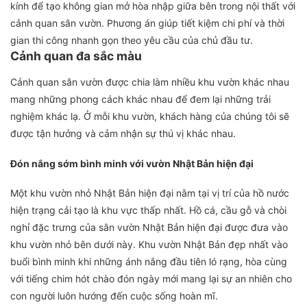
kính để tạo không gian mở hòa nhập giữa bên trong nội thất với
cảnh quan sân vườn. Phương án giúp tiết kiệm chi phí và thời
gian thi công nhanh gọn theo yêu cầu của chủ đầu tư.
Cảnh quan đa sắc màu
Cảnh quan sân vườn được chia làm nhiều khu vườn khác nhau
mang những phong cách khác nhau để đem lại những trải
nghiệm khác lạ. Ở mỗi khu vườn, khách hàng của chúng tôi sẽ
được tận hưởng và cảm nhận sự thú vị khác nhau.
Đón nắng sớm bình minh với vườn Nhật Bản hiện đại
Một khu vườn nhỏ Nhật Bản hiện đại nằm tại vị trí của hồ nước
hiện trạng cải tạo là khu vực thấp nhất. Hồ cá, cầu gỗ và chòi
nghỉ đặc trưng của sân vườn Nhật Bản hiện đại được đưa vào
khu vườn nhỏ bên dưới này. Khu vườn Nhật Bản đẹp nhất vào
buổi bình minh khi những ánh nắng đầu tiên ló rạng, hòa cùng
với tiếng chim hót chào đón ngày mới mang lại sự an nhiên cho
con người luôn hướng đến cuộc sống hoàn mĩ.