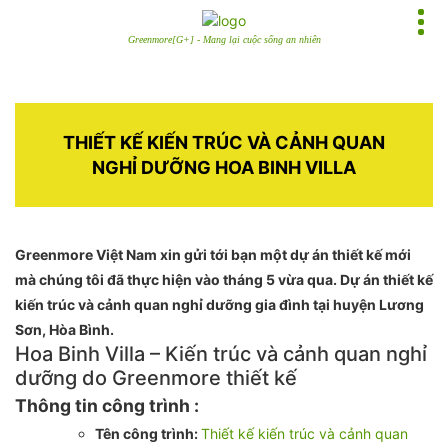
Greenmore[G+] - Mang lại cuộc sống an nhiên
THIẾT KẾ KIẾN TRÚC VÀ CẢNH QUAN
NGHỈ DƯỠNG HOA BINH VILLA
Greenmore Việt Nam xin gửi tới bạn một dự án thiết kế mới
mà chúng tôi đã thực hiện vào tháng 5 vừa qua. Dự án thiết kế
kiến trúc và cảnh quan nghỉ dưỡng gia đình tại huyện Lương
Sơn, Hòa Bình.
Hoa Binh Villa – Kiến trúc và cảnh quan nghỉ
dưỡng do Greenmore thiết kế
Thông tin công trình :
Tên công trình:
Thiết kế kiến trúc và cảnh quan