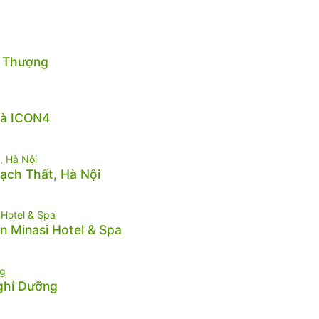
n Thượng
hà ICON4
hạch Thất, Hà Nội
n Minasi Hotel & Spa
Nghỉ Dưỡng