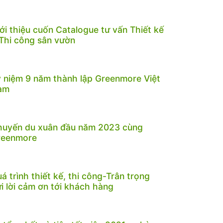
ới thiệu cuốn Catalogue tư vấn Thiết kế
Thi công sân vườn
 niệm 9 năm thành lập Greenmore Việt
am
huyến du xuân đầu năm 2023 cùng
reenmore
á trình thiết kế, thi công-Trân trọng
i lời cảm ơn tới khách hàng