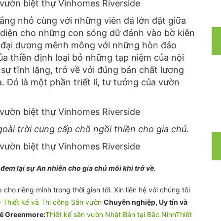
ắng nhỏ cùng với những viên đá lớn đặt giữa
diện cho những con sóng dữ đánh vào bờ kiên
 đại dương mênh mông với những hòn đảo
a thiền định loại bỏ những tạp niệm của nội
ự tĩnh lặng, trở về với đúng bản chất lương
. Đó là một phần triết lí, tư tưởng của vườn
ài trời cung cấp chỗ ngồi thiền cho gia chủ.
em lại sự An nhiên cho gia chủ mỗi khi trở về.
o riêng mình trong thời gian tới. Xin liên hệ với chúng tôi
–
Thiết kế và Thi công Sân vườn
Chuyên nghiệp, Uy tín và
kế Greenmore:
Thiết kế sân vườn Nhật Bản tại Bắc Ninh
Thiết