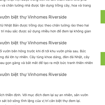
o và chân tường nhà được tận dụng trồng cây, hoa và trang
ừ Nhật Bản được trồng dọc theo chân tường rào theo hai
trí màu sắc được sử dụng nhiều hơn để đem lại không gian
i vườn bên hông trước khi đi tới khu vườn phía sau. Bức
ảng đá lớn tự nhiên. Cây tùng khoe dáng, đèn đá Nhật, cây
nhau gọn gàng và bắt mắt để tạo ra một bức tranh thiên nhiên
h thiền định. Với mục đích đem lại sự an nhiên, sân vườn
sát bờ sông tĩnh lặng của vị trí căn biệt thự đem lại.