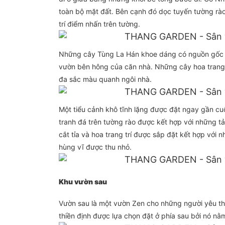
toàn bộ mặt đất. Bên cạnh đó dọc tuyến tường rà
trí điểm nhấn trên tường.
Những cây Tùng La Hán khoe dáng có nguồn gốc t
vườn bên hông của căn nhà. Những cây hoa trang 
đa sắc màu quanh ngôi nhà.
Một tiểu cảnh khô tĩnh lặng được đặt ngay gần cuố
tranh đá trên tường rào được kết hợp với những t
cắt tỉa và hoa trang trí được sắp đặt kết hợp với 
hùng vĩ được thu nhỏ.
Khu vườn sau
Vườn sau là một vườn Zen cho những người yêu thíc
thiền định được lựa chọn đặt ở phía sau bởi nó nằm 