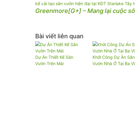
kế cải tạo sân vườn hiện đại tại KĐT Starlake Tây
Greenmore[G+] – Mang lại cuộc số
Bài viết liên quan
Dự Án Thiết Kế Sân
Khởi Công Dự Án Sân
Vườn Trên Mái
Vườn Nhà Ở Tại Ba Vì