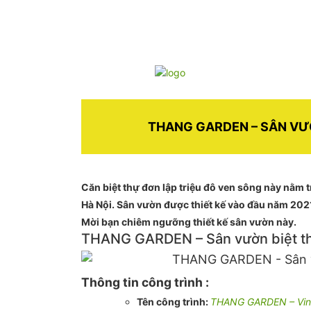
THANG GARDEN – SÂN VƯ
Căn biệt thự đơn lập triệu đô ven sông này nằm 
Hà Nội. Sân vườn được thiết kế vào đầu năm 202
Mời bạn chiêm ngưỡng thiết kế sân vườn này.
THANG GARDEN – Sân vườn biệt th
Thông tin công trình :
Tên công trình:
THANG GARDEN – Vin