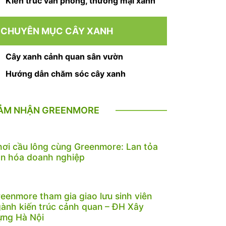
Kiến trúc văn phòng, thương mại xanh
CHUYÊN MỤC CÂY XANH
Cây xanh cảnh quan sân vườn
Hướng dẫn chăm sóc cây xanh
ẢM NHẬN GREENMORE
ơi cầu lông cùng Greenmore: Lan tỏa
n hóa doanh nghiệp
eenmore tham gia giao lưu sinh viên
ành kiến trúc cảnh quan – ĐH Xây
ựng Hà Nội