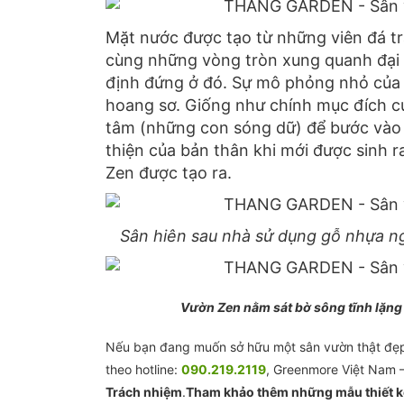
Mặt nước được tạo từ những viên đá tr
cùng những vòng tròn xung quanh đại 
định đứng ở đó. Sự mô phỏng nhỏ của
hoang sơ. Giống như chính mục đích củ
tâm (những con sóng dữ) để bước vào s
thiện của bản thân khi mới được sinh ra
Zen được tạo ra.
Sân hiên sau nhà sử dụng gỗ nhựa ngo
Vườn Zen nằm sát bờ sông tĩnh lặng đ
Nếu bạn đang muốn sở hữu một sân vườn thật đẹp ch
theo hotline:
090.219.2119
, Greenmore Việt Nam 
Trách nhiệm
.
Tham khảo thêm những mẫu thiết 