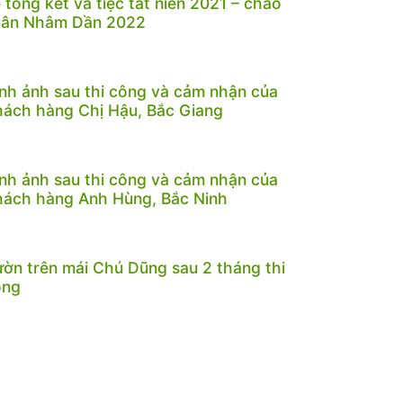
 tổng kết và tiệc tất niên 2021 – chào
uân Nhâm Dần 2022
nh ảnh sau thi công và cảm nhận của
ách hàng Chị Hậu, Bắc Giang
nh ảnh sau thi công và cảm nhận của
ách hàng Anh Hùng, Bắc Ninh
ờn trên mái Chú Dũng sau 2 tháng thi
ông