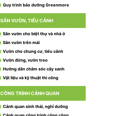
Quy trình bảo dưỡng Greenmore
SÂN VƯỜN, TIỂU CẢNH
Sân vườn cho biệt thự và nhà ở
Sân vườn trên mái
Vườn cho chung cư, tiểu cảnh
Vườn đứng, vườn treo
Hướng dẫn chăm sóc cây xanh
Vật liệu và kỹ thuật thi công
CÔNG TRÌNH CẢNH QUAN
Cảnh quan sinh thái, nghỉ dưỡng
Cảnh quan công trình công cộng