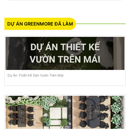
DỰ ÁN GREENMORE ĐÃ LÀM
Dự Án Thiết Kế Sân Vườn Trên Mái