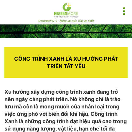
Greenmore[G+] - Mang lại cuộc sống an nhiên
CÔNG TRÌNH XANH LÀ XU HƯỚNG PHÁT
TRIỂN TẤT YẾU
Xu hướng xây dựng công trình xanh đang trở
nên ngày càng phát triển. Nó không chỉ là trào
lưu mà còn là mong muốn của nhân loại trong
việc ứng phó với biến đổi khí hậu. Công trình
Xanh là những công trình đạt hiệu quả cao trong
sử dụng năng lượng, vật liệu, hạn chế tối đa