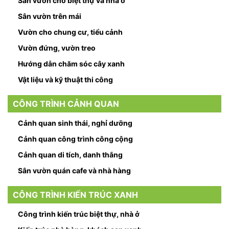
Sân vườn cho biệt thự và nhà ở
Sân vườn trên mái
Vườn cho chung cư, tiểu cảnh
Vườn đứng, vườn treo
Hướng dẫn chăm sóc cây xanh
Vật liệu và kỹ thuật thi công
CÔNG TRÌNH CẢNH QUAN
Cảnh quan sinh thái, nghỉ dưỡng
Cảnh quan công trình công cộng
Cảnh quan di tích, danh thắng
Sân vườn quán cafe và nhà hàng
CÔNG TRÌNH KIẾN TRÚC XANH
Công trình kiến trúc biệt thự, nhà ở