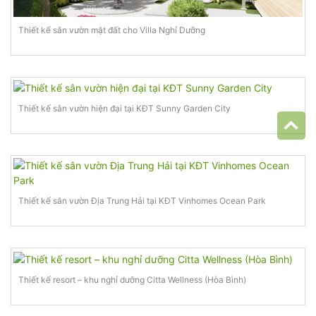
Thiết kế sân vườn mặt đất cho Villa Nghỉ Dưỡng
Thiết kế sân vườn hiện đại tại KĐT Sunny Garden City
Thiết kế sân vườn Địa Trung Hải tại KĐT Vinhomes Ocean Park
Thiết kế resort – khu nghỉ dưỡng Citta Wellness (Hòa Bình)