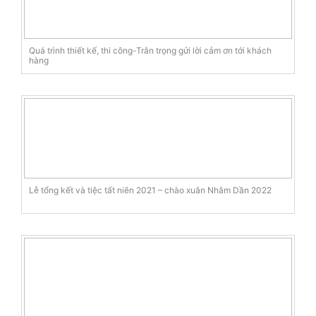
Quá trình thiết kế, thi công-Trân trọng gửi lời cảm ơn tới khách
hàng
Lễ tổng kết và tiệc tất niên 2021 – chào xuân Nhâm Dần 2022