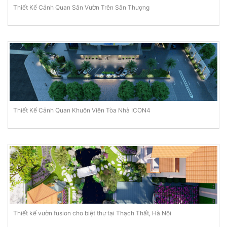
Thiết Kế Cảnh Quan Sân Vườn Trên Sân Thượng
Thiết Kế Cảnh Quan Khuôn Viên Tòa Nhà ICON4
Thiết kế vườn fusion cho biệt thự tại Thạch Thất, Hà Nội