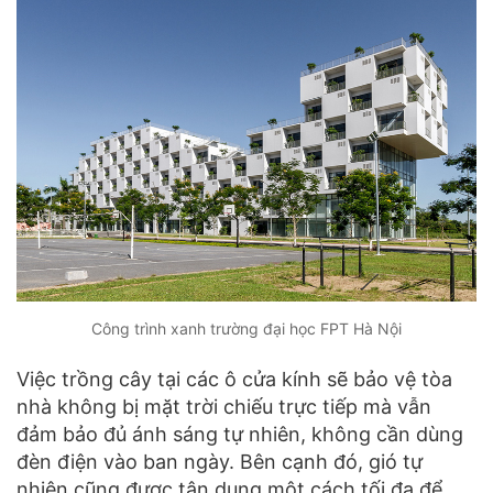
Công trình xanh trường đại học FPT Hà Nội
Việc trồng cây tại các ô cửa kính sẽ bảo vệ tòa
nhà không bị mặt trời chiếu trực tiếp mà vẫn
đảm bảo đủ ánh sáng tự nhiên, không cần dùng
đèn điện vào ban ngày. Bên cạnh đó, gió tự
nhiên cũng được tận dụng một cách tối đa để