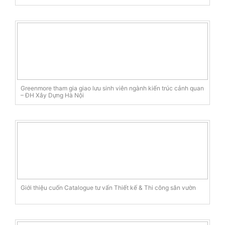
Greenmore tham gia giao lưu sinh viên ngành kiến trúc cảnh quan
– ĐH Xây Dựng Hà Nội
Giới thiệu cuốn Catalogue tư vấn Thiết kế & Thi công sân vườn