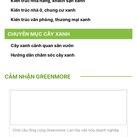
Kiến trúc nhà hàng, khách sạn xanh
Kiến trúc nhà ở, chung cư xanh
Kiến trúc văn phòng, thương mại xanh
CHUYÊN MỤC CÂY XANH
Cây xanh cảnh quan sân vườn
Hướng dẫn chăm sóc cây xanh
CẢM NHẬN GREENMORE
Chơi cầu lông cùng Greenmore: Lan tỏa văn hóa doanh nghiệp