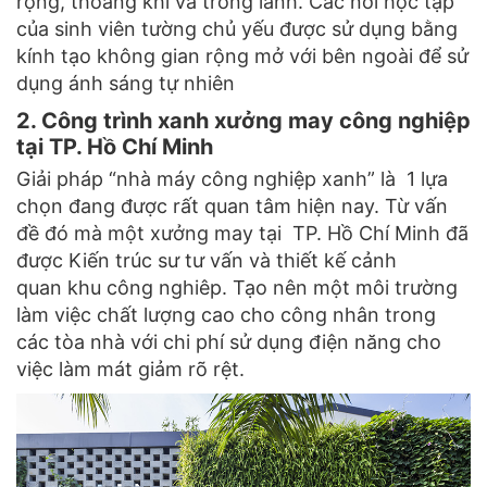
rộng, thoáng khí và trong lành. Các nơi học tập
của sinh viên tường chủ yếu được sử dụng bằng
kính tạo không gian rộng mở với bên ngoài để sử
dụng ánh sáng tự nhiên
2. Công trình xanh xưởng may công nghiệp
tại TP. Hồ Chí Minh
Giải pháp “nhà máy công nghiệp xanh” là 1 lựa
chọn đang được rất quan tâm hiện nay. Từ vấn
đề đó mà một xưởng may tại TP. Hồ Chí Minh đã
được Kiến trúc sư tư vấn và thiết kế cảnh
quan khu công nghiêp. Tạo nên một môi trường
làm việc chất lượng cao cho công nhân trong
các tòa nhà với chi phí sử dụng điện năng cho
việc làm mát giảm rõ rệt.