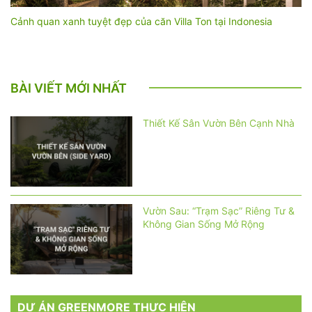
Cảnh quan xanh tuyệt đẹp của căn Villa Ton tại Indonesia
BÀI VIẾT MỚI NHẤT
Thiết Kế Sân Vườn Bên Cạnh Nhà
Vườn Sau: “Trạm Sạc” Riêng Tư &
Không Gian Sống Mở Rộng
DỰ ÁN GREENMORE THỰC HIỆN