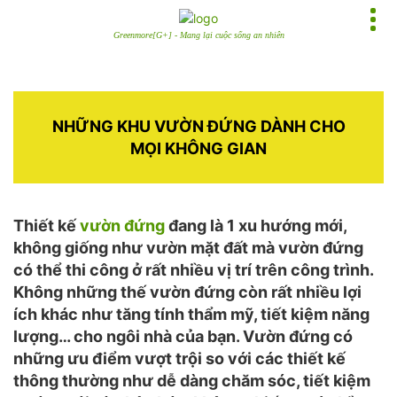
Greenmore[G+] - Mang lại cuộc sống an nhiên
NHỮNG KHU VƯỜN ĐỨNG DÀNH CHO
MỌI KHÔNG GIAN
Thiết kế
vườn đứng
đang là 1 xu hướng mới,
không giống như vườn mặt đất mà vườn đứng
có thể thi công ở rất nhiều vị trí trên công trình.
Không những thế vườn đứng còn rất nhiều lợi
ích khác như tăng tính thẩm mỹ, tiết kiệm năng
lượng… cho ngôi nhà của bạn. Vườn đứng có
những ưu điểm vượt trội so với các thiết kế
thông thường như dễ dàng chăm sóc, tiết kiệm