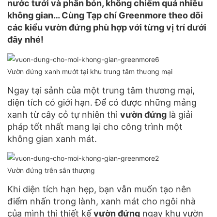
nước tưới và phân bón, không chiếm quá nhiều
không gian… Cùng Tạp chí Greenmore theo dõi
các kiểu vườn đứng phù hợp với từng vị trí dưới
đây nhé!
Vườn đứng xanh mướt tại khu trung tâm thương mại
Ngay tại sảnh của một trung tâm thương mại,
diện tích có giới hạn. Để có được những mảng
xanh từ cây cỏ tự nhiên thì
vườn đứng
là giải
pháp tốt nhất mang lại cho công trình một
không gian xanh mát.
Vườn đứng trên sân thượng
Khi diện tích hạn hẹp, bạn vẫn muốn tạo nên
điểm nhấn trong lành, xanh mát cho ngôi nhà
của mình thì thiết kế
vườn đứng
ngay khu vườn