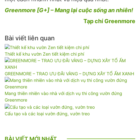
Greenmore [G+] – Mang lại cuộc sống an nhiên!
Tạp chí Greenmore
Bài viết liên quan
Thiết kế khu vườn Zen tiết kiệm chi phí
GREENMORE – TRAO ƯU ĐÃI VÀNG – DỰNG XÂY TỔ ẤM XANH
Mang thiên nhiên vào nhà với dịch vụ thi công vườn đứng
Greenmore
Cấu tạo và các loại vườn đứng, vườn treo
BÀI VIẾT MỚI NHẤT