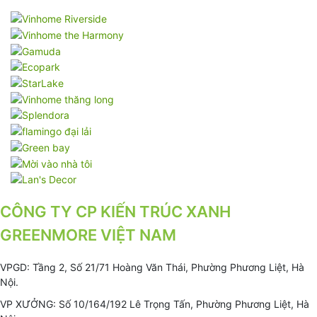
CÔNG TY CP KIẾN TRÚC XANH
GREENMORE VIỆT NAM
VPGD: Tầng 2, Số 21/71 Hoàng Văn Thái, Phường Phương Liệt, Hà
Nội.
VP XƯỞNG: Số 10/164/192 Lê Trọng Tấn, Phường Phương Liệt, Hà