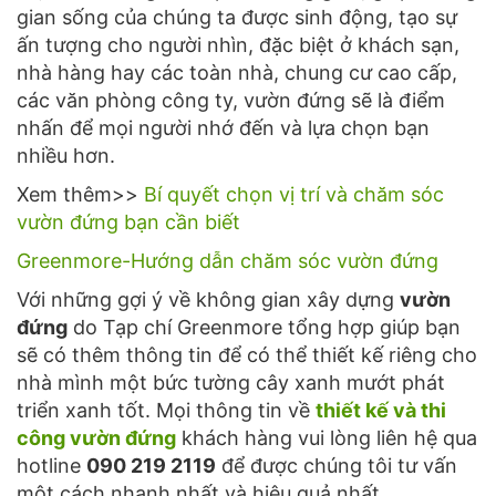
gian sống của chúng ta được sinh động, tạo sự
ấn tượng cho người nhìn, đặc biệt ở khách sạn,
nhà hàng hay các toàn nhà, chung cư cao cấp,
các văn phòng công ty, vườn đứng sẽ là điểm
nhấn để mọi người nhớ đến và lựa chọn bạn
nhiều hơn.
Xem thêm>>
Bí quyết chọn vị trí và chăm sóc
vườn đứng bạn cần biết
Greenmore-Hướng dẫn chăm sóc vườn đứng
Với những gợi ý về không gian xây dựng
vườn
đứng
do Tạp chí Greenmore tổng hợp giúp bạn
sẽ có thêm thông tin để có thể thiết kế riêng cho
nhà mình một bức tường cây xanh mướt phát
triển xanh tốt. Mọi thông tin về
thiết kế và thi
công vườn đứng
khách hàng vui lòng liên hệ qua
hotline
090 219 2119
để được chúng tôi tư vấn
một cách nhanh nhất và hiệu quả nhất.