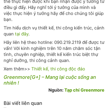
thể thực hiện được khi bạn nhận được ý tưởng từ
điều gì đấy. Hãy nghĩ tới ý tưởng của mình và
việc thực hiện ý tưởng hãy để cho chúng tôi giúp
bạn.
Tìm hiểu dịch vụ thiết kế, thi công kiến trúc, cảnh
quan
tại đây
.
Hãy liên hệ theo hotline: 090.219.2119 để được tư
vấn! Với kinh nghiệm trên 10 năm chăm sóc tận
tình, chuyên nghiệp, thiết kế kiến trúc biệt thự
nghỉ dưỡng, thi công cảnh quan.
Xem thêm>>
Thiết kế, thi công độc đáo
Greenmore[G+] – Mang lại cuộc sống an
nhiên !
Nguồn:
Tạp chí Greenmore
Bài viết liên quan