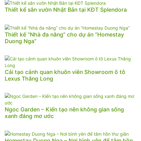
Thiết kế sân vườn Nhật Bản tại KĐT Splendora
Thiết kế “Nhà đa năng” cho dự án “Homestay
Duong Nga”
Cải tạo cảnh quan khuôn viên Showroom ô tô
Lexus Thăng Long
Ngoc Garden – Kiến tạo nên không gian sống
xanh đáng mơ ước
Homestay Duong Nga – Nơi bình yên để tâm hồn