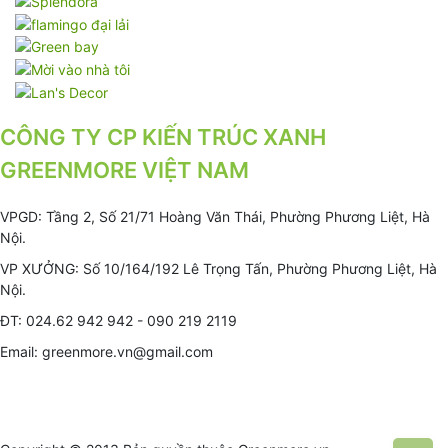
CÔNG TY CP KIẾN TRÚC XANH
GREENMORE VIỆT NAM
VPGD: Tầng 2, Số 21/71 Hoàng Văn Thái, Phường Phương Liệt, Hà
Nội.
VP XƯỞNG: Số 10/164/192 Lê Trọng Tấn, Phường Phương Liệt, Hà
Nội.
ĐT: 024.62 942 942 - 090 219 2119
Email: greenmore.vn@gmail.com