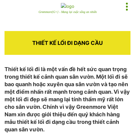
Greenmore[G+] - Mang lại cuộc sống an nhiên
THIẾT KẾ LỐI ĐI DẠNG CẦU
Thiết kế lối đi là một vấn đề hết sức quan trọng
trong thiết kế cảnh quan sân vườn. Một lối đi sẽ
bao quanh hoặc xuyên qua sân vườn và tạo nên
một điểm nhấn rất mạnh trong cảnh quan. Vì vậy
một lối đi đẹp sẽ mang lại tính thẩm mỹ rất lớn
cho sân vườn. Chính vì vậy Greenmore Việt
Nam xin được giới thiệu đến quý khách hàng
mẫu thiết kế lối đi dạng cầu
trong thiết cảnh
quan sân vườn.