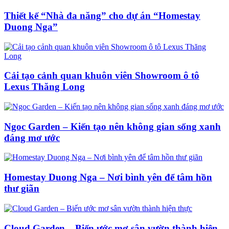
Thiết kế “Nhà đa năng” cho dự án “Homestay
Duong Nga”
Cải tạo cảnh quan khuôn viên Showroom ô tô
Lexus Thăng Long
Ngoc Garden – Kiến tạo nên không gian sống xanh
đáng mơ ước
Homestay Duong Nga – Nơi bình yên để tâm hồn
thư giãn
Cloud Garden – Biến ước mơ sân vườn thành hiện