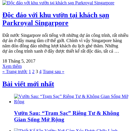
Độc đáo với khu vườn tại khách sạn
Parkroyal Singarpore
Đất nước Singarpore nổi tiếng với những dự án công trình, rất nhiều
dự án ở đây mang tầm cỡ thế giới. Chính vì vậy Singarpore hàng
năm đón đông đảo những lượt khách du lịch ghé thăm. Những
dự án công trình xanh ở đây được thiết kế rất độc đáo, tất cả …
18 Tháng 5, 2017
Xem thêm
« Trang trước
1
2
3
4
Trang sau »
Bài viết mới nhất
Vườn Sau: “Trạm Sạc” Riêng Tư & Không
Gian Sống Mở Rộng