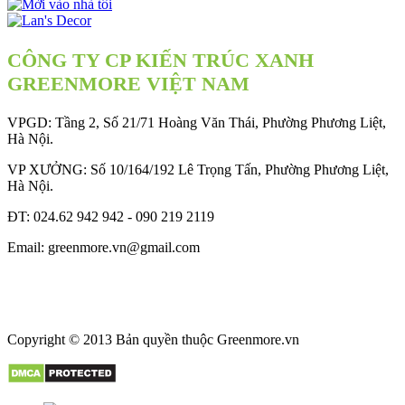
CÔNG TY CP KIẾN TRÚC XANH
GREENMORE VIỆT NAM
VPGD: Tầng 2, Số 21/71 Hoàng Văn Thái, Phường Phương Liệt,
Hà Nội.
VP XƯỞNG: Số 10/164/192 Lê Trọng Tấn, Phường Phương Liệt,
Hà Nội.
ĐT: 024.62 942 942 - 090 219 2119
Email: greenmore.vn@gmail.com
Copyright © 2013 Bản quyền thuộc
Greenmore.vn