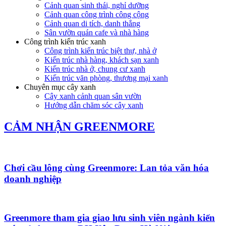
Cảnh quan sinh thái, nghỉ dưỡng
Cảnh quan công trình công cộng
Cảnh quan di tích, danh thắng
Sân vườn quán cafe và nhà hàng
Công trình kiến trúc xanh
Công trình kiến trúc biệt thự, nhà ở
Kiến trúc nhà hàng, khách sạn xanh
Kiến trúc nhà ở, chung cư xanh
Kiến trúc văn phòng, thương mại xanh
Chuyên mục cây xanh
Cây xanh cảnh quan sân vườn
Hướng dẫn chăm sóc cây xanh
CẢM NHẬN GREENMORE
Chơi cầu lông cùng Greenmore: Lan tỏa văn hóa
doanh nghiệp
Greenmore tham gia giao lưu sinh viên ngành kiến