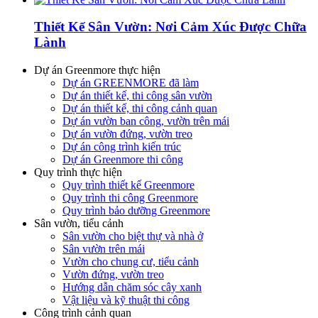
Thiết Kế Sân Vườn: Nơi Cảm Xúc Được Chữa
Lành
Dự án Greenmore thực hiện
Dự án GREENMORE đã làm
Dự án thiết kế, thi công sân vườn
Dự án thiết kế, thi công cảnh quan
Dự án vườn ban công, vườn trên mái
Dự án vườn đứng, vườn treo
Dự án công trình kiến trúc
Dự án Greenmore thi công
Quy trình thực hiện
Quy trình thiết kế Greenmore
Quy trình thi công Greenmore
Quy trình bảo dưỡng Greenmore
Sân vườn, tiểu cảnh
Sân vườn cho biệt thự và nhà ở
Sân vườn trên mái
Vườn cho chung cư, tiểu cảnh
Vườn đứng, vườn treo
Hướng dẫn chăm sóc cây xanh
Vật liệu và kỹ thuật thi công
Công trình cảnh quan