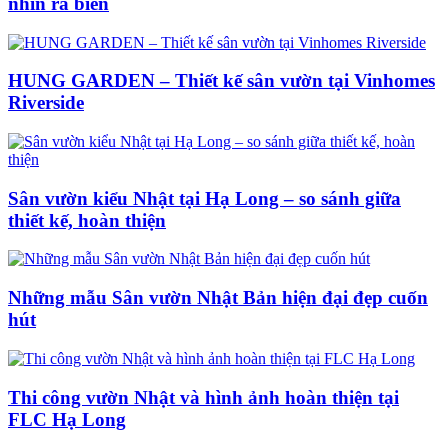
nhìn ra biển
HUNG GARDEN – Thiết kế sân vườn tại Vinhomes
Riverside
Sân vườn kiểu Nhật tại Hạ Long – so sánh giữa
thiết kế, hoàn thiện
Những mẫu Sân vườn Nhật Bản hiện đại đẹp cuốn
hút
Thi công vườn Nhật và hình ảnh hoàn thiện tại
FLC Hạ Long