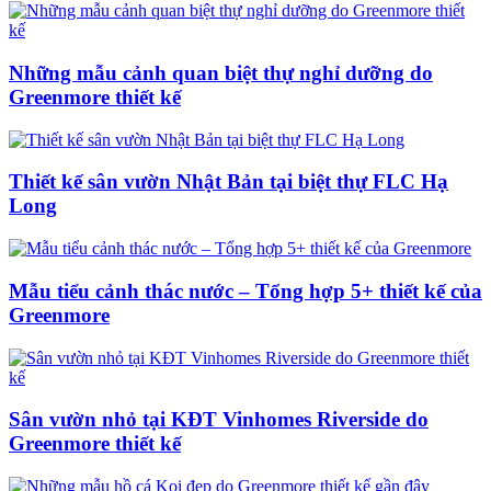
Những mẫu cảnh quan biệt thự nghỉ dưỡng do
Greenmore thiết kế
Thiết kế sân vườn Nhật Bản tại biệt thự FLC Hạ
Long
Mẫu tiểu cảnh thác nước – Tổng hợp 5+ thiết kế của
Greenmore
Sân vườn nhỏ tại KĐT Vinhomes Riverside do
Greenmore thiết kế